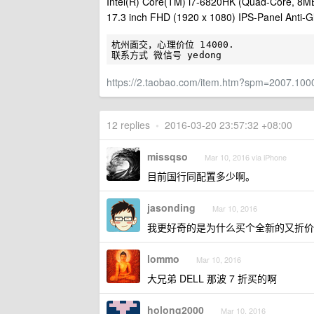
Intel(R) Core(TM) i7-6820HK (Quad-Core, 8M
17.3 inch FHD (1920 x 1080) IPS-Panel Anti-Gl
杭州面交，心理价位 14000.

https://2.taobao.com/item.htm?spm=2007.10
12 replies
•
2016-03-20 23:57:32 +08:00
missqso
Mar 10, 2016 via iPhone
目前国行同配置多少啊。
jasonding
Mar 10, 2016
我更好奇的是为什么买个全新的又折价
lommo
Mar 10, 2016
大兄弟 DELL 那波 7 折买的啊
holong2000
Mar 10, 2016