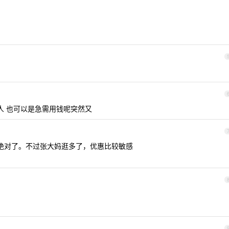
人 也可以是急需用钱呢突然又
绝对了。不过张大妈逛多了，优惠比较敏感