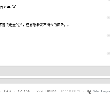
 2 年 CC
1
不是很走量的货，还有憋着发不出去的风险。。
1
1
·
FAQ
·
Solana
·
2920 Online
Highest 6679
·
Select Langua