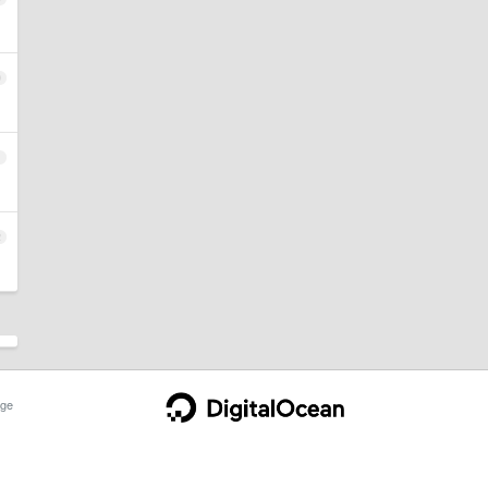
0
1
2
ge