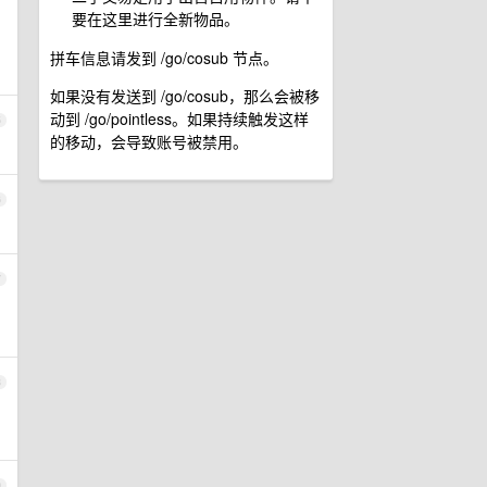
要在这里进行全新物品。
拼车信息请发到 /go/cosub 节点。
如果没有发送到 /go/cosub，那么会被移
动到 /go/pointless。如果持续触发这样
5
的移动，会导致账号被禁用。
6
7
8
9