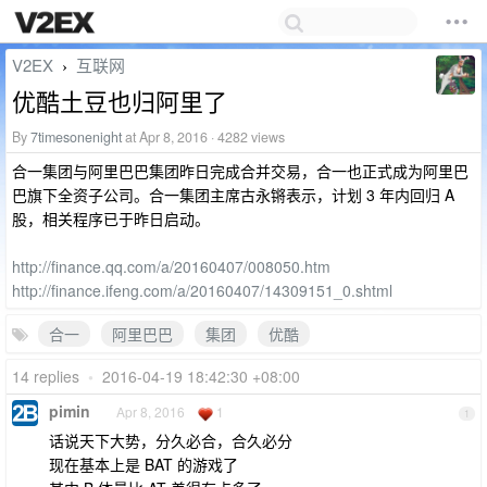
V2EX
互联网
›
优酷土豆也归阿里了
By
7timesonenight
at Apr 8, 2016 · 4282 views
合一集团与阿里巴巴集团昨日完成合并交易，合一也正式成为阿里巴
巴旗下全资子公司。合一集团主席古永锵表示，计划 3 年内回归 A
股，相关程序已于昨日启动。
http://finance.qq.com/a/20160407/008050.htm
http://finance.ifeng.com/a/20160407/14309151_0.shtml
合一
阿里巴巴
集团
优酷
14 replies
•
2016-04-19 18:42:30 +08:00
pimin
Apr 8, 2016
1
1
话说天下大势，分久必合，合久必分
现在基本上是 BAT 的游戏了