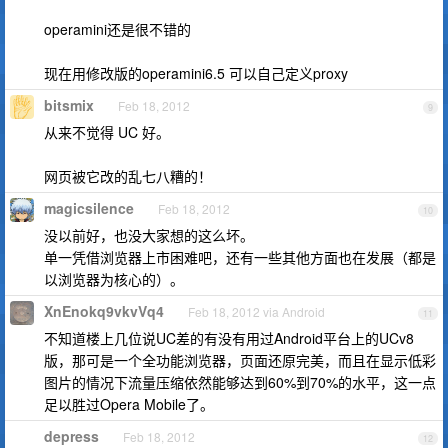
operamini还是很不错的
现在用修改版的operamini6.5 可以自己定义proxy
bitsmix
Feb 18, 2012
9
从来不觉得 UC 好。
网页被它改的乱七八糟的！
magicsilence
Feb 18, 2012
10
没以前好，也没大家想的这么坏。
单一凭借浏览器上市困难吧，还有一些其他方面也在发展（都是
以浏览器为核心的）。
XnEnokq9vkvVq4
Feb 18, 2012 via Android
11
不知道楼上几位说UC差的有没有用过Android平台上的UCv8
版，那可是一个全功能浏览器，页面还原完美，而且在显示低彩
图片的情况下流量压缩依然能够达到60%到70%的水平，这一点
足以胜过Opera Mobile了。
depress
Feb 18, 2012
12