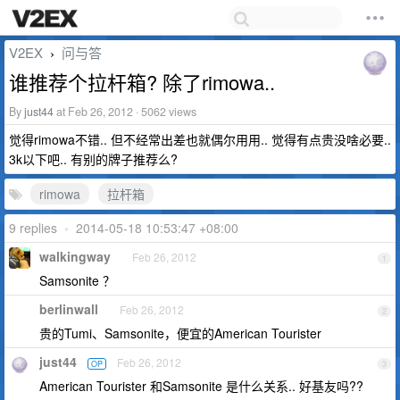
V2EX
问与答
›
谁推荐个拉杆箱? 除了rimowa..
By
just44
at Feb 26, 2012 · 5062 views
觉得rimowa不错.. 但不经常出差也就偶尔用用.. 觉得有点贵没啥必要..
3k以下吧.. 有别的牌子推荐么?
rimowa
拉杆箱
9 replies
•
2014-05-18 10:53:47 +08:00
walkingway
Feb 26, 2012
1
Samsonite ？
berlinwall
Feb 26, 2012
2
贵的Tumi、Samsonite，便宜的American Tourister
just44
Feb 26, 2012
OP
3
American Tourister 和Samsonite 是什么关系.. 好基友吗??