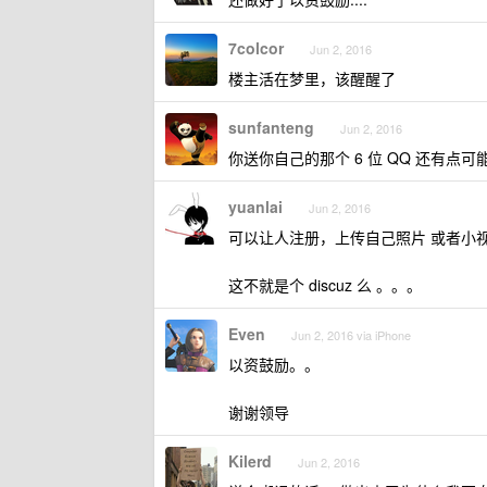
7colcor
Jun 2, 2016
楼主活在梦里，该醒醒了
sunfanteng
Jun 2, 2016
你送你自己的那个 6 位 QQ 还有点
yuanlai
Jun 2, 2016
可以让人注册，上传自己照片 或者小视
这不就是个 discuz 么 。。。
Even
Jun 2, 2016 via iPhone
以资鼓励。。
谢谢领导
Kilerd
Jun 2, 2016