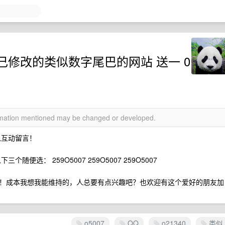
修改的类似数字尾巴的网站 送一 0
ormation mentioned may be changed or developed.
以互动留言！
随便选： 259O5007 259O5007 259O5007
！成本我想我能维持的，人总要有点兴趣吧？也欢迎有这个爱好的朋友加
o5007
QQ
o21340
类似