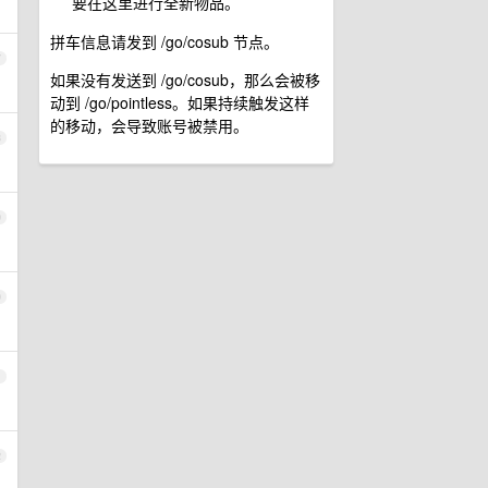
要在这里进行全新物品。
拼车信息请发到 /go/cosub 节点。
7
如果没有发送到 /go/cosub，那么会被移
动到 /go/pointless。如果持续触发这样
的移动，会导致账号被禁用。
8
9
0
1
2