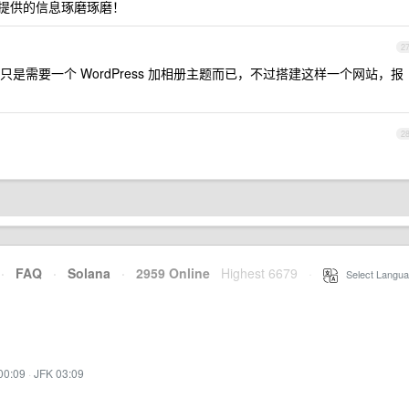
提供的信息琢磨琢磨！
2
是需要一个 WordPress 加相册主题而已，不过搭建这样一个网站，报
2
·
FAQ
·
Solana
·
2959 Online
Highest 6679
·
Select Langua
00:09
·
JFK 03:09