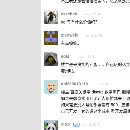
不过我还是会慢慢摸索的，总之就是兴
cszchen
Jun 2, 2016
qq 号有什么价值吗？
xiaowei9
Jun 2, 2016
有点搞笑。
solar
Jun 2, 2016
楼主是来搞笑的？彪……自己玩的话弄个 W
着用吧。
dai269619118
Jun 2, 2016
楼主 百度关键字 discuz 数字尾巴 能
如果是想直接用开源让人帮忙部署下 
如果需要别人帮忙部署没有 500+ 应
自己开发一套的话这个成本 看开发周期.
ctop
Jun 2, 2016
OP