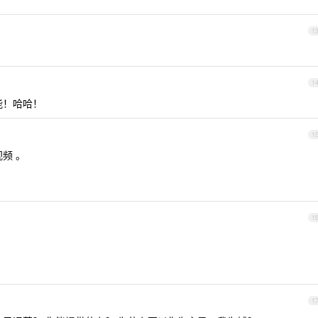
1
1
可能！哈哈！
1
频 。
1
1