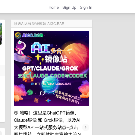
Home
Sign Up
Sign In
顶级AI大模型镜像站-AIGC.BAR
👋 嗨咯！这里是ChatGPT镜像、
Claude镜像 和 Grok镜像，以及AI
›
大模型API一站式服务站点~点击
图片跳转，立即体验丰富的主流AI