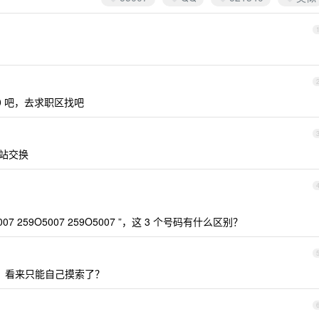
0 吧，去求职区找吧
网站交换
 259O5007 259O5007 ”，这 3 个号码有什么区别？
？看来只能自己摸索了？