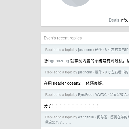
Deals
info,
Even's recent replies
Replied to a topic by
justincnn
硬件
8 寸左右看书
›
›
@
lagunazeng
就掌阅内置的系统没有刷过机，
Replied to a topic by
justincnn
硬件
8 寸左右看书
›
›
在用 ireader ocean2 ，体感良好。
Replied to a topic by
EyreFree
WWDC
又又又被 Ap
›
›
分子！！！！！！！！！！！！
Replied to a topic by
wangshilu
问与答
感觉在羊的路
›
›
我这怎么了。。。