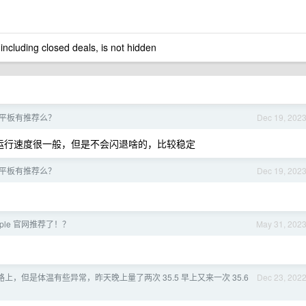
 including closed deals, is not hidden
的平板有推荐么？
Dec 19, 202
运行速度很一般，但是不会闪退啥的，比较稳定
的平板有推荐么？
Dec 19, 202
ple 官网推荐了！？
May 31, 202
上，但是体温有些异常，昨天晚上量了两次 35.5 早上又来一次 35.6
Dec 23, 202