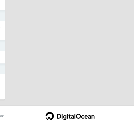
2
多
2
2
ge