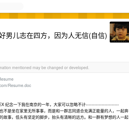
说好男儿志在四方，因为人无信(自信)
ormation mentioned may be changed or developed.
i/Resume
n.com/Resume.doc
了
，在 V2EX 纪念一下我在南京的一年，大家可以忽略不计-----------------------
也不是坐在家里无所事事，而是和一群志同道合充满正能量的人，一起奔
的故事，低头有坚定的脚步，抬头有清晰的远方。和一群有梦想的人一起