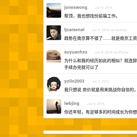
joneswong
Jun 5, 2016
帮顶，我也想找份前端工作。
ljcarsenal
Jun 5, 2016 via Android
趋势在南京算不错了……就是南京工资
suyuanhxx
Jun 5, 2016 via iPhone
为什么和我的经历如此的相似？就连辞
手续办完就可以了
yolio2003
Jun 6, 2016
我只想说 房价就是用来挑战你自信的
lwbjing
Jun 6, 2016
你还年轻，有足够多的时间成长为你想成