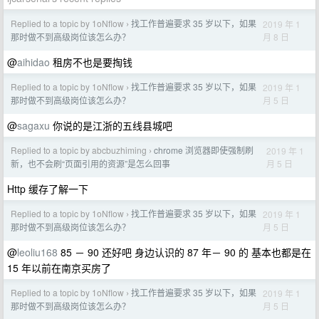
Replied to a topic by 1oNflow
找工作普遍要求 35 岁以下，如果
2019 年 1
›
月 8 日
那时做不到高级岗位该怎么办？
@
aihidao
租房不也是要掏钱
Replied to a topic by 1oNflow
找工作普遍要求 35 岁以下，如果
2019 年 1
›
月 5 日
那时做不到高级岗位该怎么办？
@
sagaxu
你说的是江浙的五线县城吧
Replied to a topic by abcbuzhiming
chrome 浏览器即使强制刷
2019 年 1
›
月 5 日
新，也不会刷“页面引用的资源”是怎么回事
Http 缓存了解一下
Replied to a topic by 1oNflow
找工作普遍要求 35 岁以下，如果
2019 年 1
›
月 5 日
那时做不到高级岗位该怎么办？
@
leoliu168
85 － 90 还好吧 身边认识的 87 年－ 90 的 基本也都是在
15 年以前在南京买房了
Replied to a topic by 1oNflow
找工作普遍要求 35 岁以下，如果
2019 年 1
›
月 5 日
那时做不到高级岗位该怎么办？