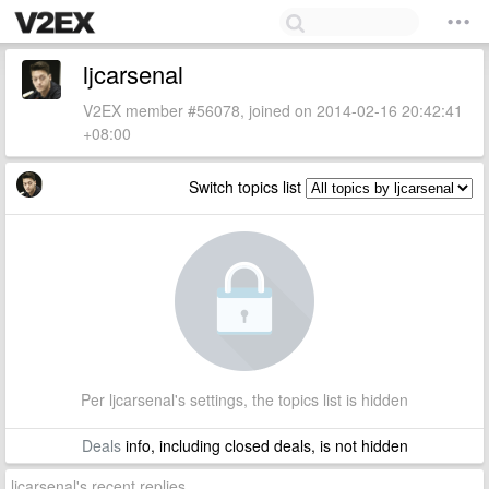
ljcarsenal
V2EX member #56078, joined on 2014-02-16 20:42:41
+08:00
Switch topics list
Per ljcarsenal's settings, the topics list is hidden
Deals
info, including closed deals, is not hidden
ljcarsenal's recent replies