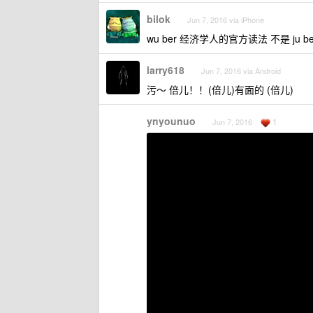
bilok
Jun 7, 2016 via iPhone
wu ber 经济学人的官方读法 不是 ju be
larry618
Jun 7, 2016 via Android
污～ 倍儿！！(倍儿)有面的 (倍儿)
ynyounuo
1
Jun 7, 2016