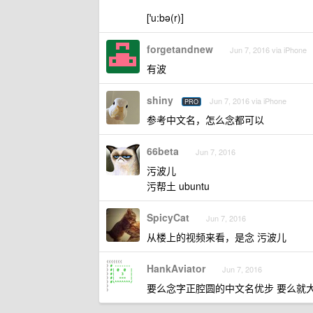
[ˈu:bə(r)]
forgetandnew
Jun 7, 2016 via iPhone
有波
shiny
Jun 7, 2016 via iPhone
PRO
参考中文名，怎么念都可以
66beta
Jun 7, 2016
污波儿
污帮土 ubuntu
SpicyCat
Jun 7, 2016
从楼上的视频来看，是念 污波儿
HankAviator
Jun 7, 2016
要么念字正腔圆的中文名优步 要么就