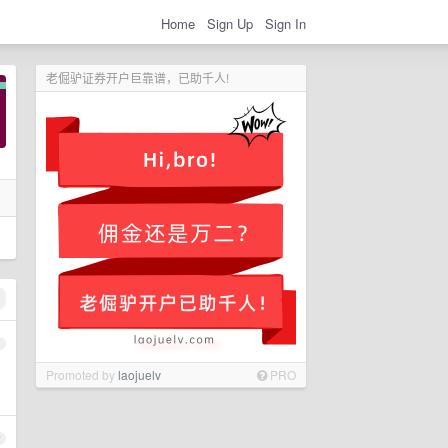
Home
Sign Up
Sign In
老倔驴证券开户巨靠谱，已助千人!
1
Promoted by
laojuelv
PRO
2