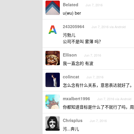
Belated
Jun 7, 2016
u(wu) ber
243205964
Jun 7, 2016 via Android
污勃儿
公司不是叫 雾薄 吗？
Ellison
Jun 7, 2016
我一直念的 有波
colincat
Jun 7, 2016
怎么念有什么关系，意思表达就好了。
mxalbert1996
Jun 7, 2016 via Android
你都知道音标是什么了不就行了吗，周
Chrisplus
Jun 7, 2016
污...奔儿