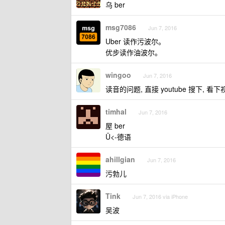
乌 ber
msg7086
Jun 7, 2016
Uber 读作污波尔。
优步读作油波尔。
wingoo
Jun 7, 2016
读音的问题, 直接 youtube 搜下, 
timhal
Jun 7, 2016
屋 ber
Ü<-德语
ahillgian
Jun 7, 2016
污勃儿
Tink
Jun 7, 2016 via iPhone
吴波