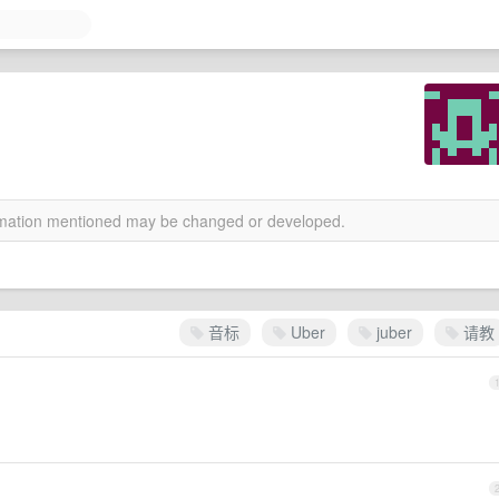
ormation mentioned may be changed or developed.
音标
Uber
juber
请教