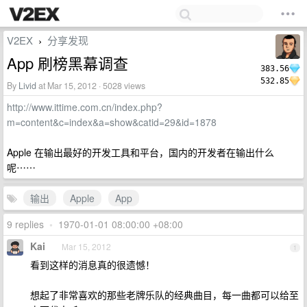
V2EX
分享发现
›
App 刷榜黑幕调查
383.56
532.85
By
Livid
at Mar 15, 2012 · 5028 views
http://www.ittime.com.cn/index.php?
m=content&c=index&a=show&catid=29&id=1878
Apple 在输出最好的开发工具和平台，国内的开发者在输出什么
呢⋯⋯
输出
Apple
App
9 replies
•
1970-01-01 08:00:00 +08:00
Kai
Mar 15, 2012
1
看到这样的消息真的很遗憾！
想起了非常喜欢的那些老牌乐队的经典曲目，每一曲都可以给至