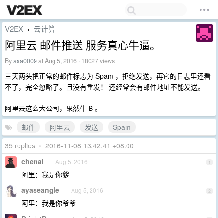
V2EX
云计算
›
阿里云 邮件推送 服务真心牛逼。
By
aaa0009
at Aug 5, 2016 · 18027 views
三天两头把正常的邮件标志为 Spam ，拒绝发送，再它的日志里还看
不了，完全忽略了。且没有重发！ 还经常会有邮件地址不能发送。
阿里云这么大公司，果然牛 B 。
邮件
阿里云
发送
Spam
35 replies
•
2016-11-08 13:42:41 +08:00
chenai
Aug 5, 2016
1
阿里：我是你爹
ayaseangle
Aug 5, 2016
2
阿里：我是你爷爷