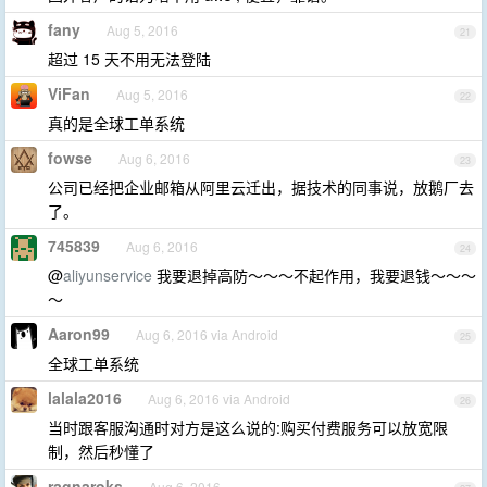
fany
Aug 5, 2016
21
超过 15 天不用无法登陆
ViFan
Aug 5, 2016
22
真的是全球工单系统
fowse
Aug 6, 2016
23
公司已经把企业邮箱从阿里云迁出，据技术的同事说，放鹅厂去
了。
745839
Aug 6, 2016
24
@
aliyunservice
我要退掉高防～～～不起作用，我要退钱～～～
～
Aaron99
Aug 6, 2016 via Android
25
全球工单系统
lalala2016
Aug 6, 2016 via Android
26
当时跟客服沟通时对方是这么说的:购买付费服务可以放宽限
制，然后秒懂了
ragnaroks
Aug 6, 2016