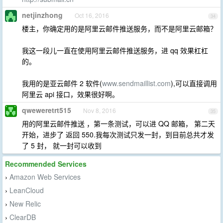
netjinzhong
Oct 16, 2016
34
楼主，你确定用的是阿里云邮件推送服务，而不是阿里云邮箱？
我这一段儿一直在使用阿里云邮件推送服务，进 qq 效果杠杠
的。
我用的是亚云邮件 2 软件(
www.sendmaillist.com
),可以直接调用
阿里云 api 接口，效果很好啊。
qweweretrt515
Nov 8, 2016
35
用的阿里云邮件推送 ，第一条测试，可以进 QQ 邮箱， 第二天
开始，进步了 返回 550.我每次测试只发一封，到目前总共才发
了 5 封， 就一封可以收到
Recommended Services
Amazon Web Services
›
LeanCloud
›
New Relic
›
ClearDB
›