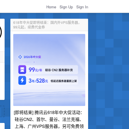
Home
Sign Up
Sign In
618年中大促即将结束：国内外VPS服务器，
99元起，续费代金券
[即将结束] 腾讯云618年中大促活动：
硅谷CN2、首尔、曼谷、法兰克福、
上海、广州VPS服务器，另可免费领