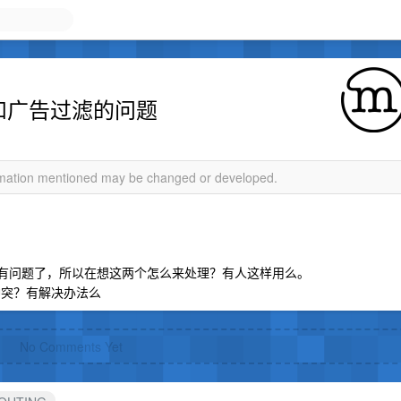
_理和广告过滤的问题
ormation mentioned may be changed or developed.
似就有问题了，所以在想这两个怎么来处理？有人这样用么。
有冲突？有解决办法么
No Comments Yet