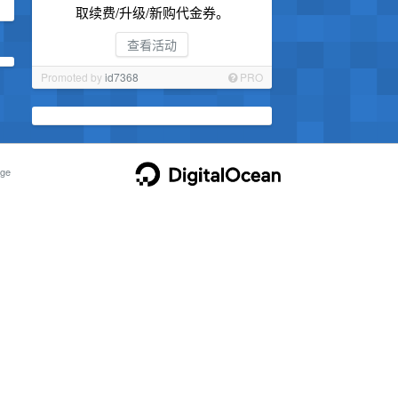
取续费/升级/新购代金券。
查看活动
Promoted by
id7368
PRO
ge