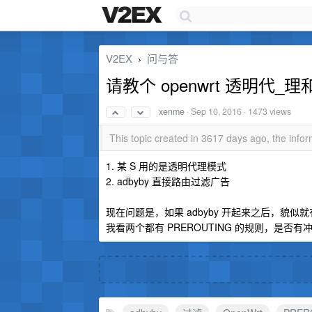
V2EX
问与答
›
请教个 openwrt 透明代
xenme
·
Sep 10, 2016
· 1473 views
This topic created in 3617 days ago, the inf
1. 某 S 用的是透明代理模式
2. adbyby 直接路由过滤广告
现在问题是，如果 adbyby 开起来之后，貌
我看两个都有 PREROUTING 的规则，是否