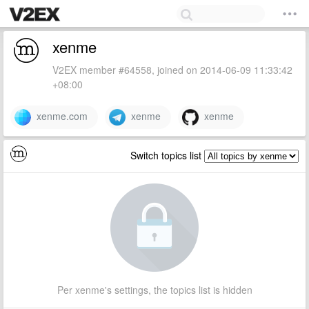
xenme
V2EX member #64558, joined on 2014-06-09 11:33:42
+08:00
xenme.com
xenme
xenme
Switch topics list
Per xenme's settings, the topics list is hidden