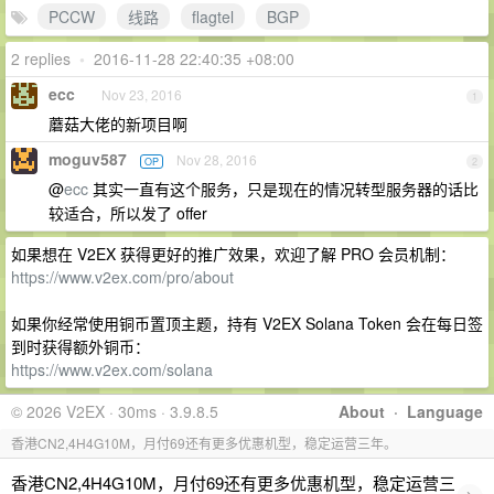
PCCW
线路
flagtel
BGP
2 replies
•
2016-11-28 22:40:35 +08:00
ecc
Nov 23, 2016
1
蘑菇大佬的新项目啊
moguv587
Nov 28, 2016
OP
2
@
ecc
其实一直有这个服务，只是现在的情况转型服务器的话比
较适合，所以发了 offer
如果想在 V2EX 获得更好的推广效果，欢迎了解 PRO 会员机制：
https://www.v2ex.com/pro/about
如果你经常使用铜币置顶主题，持有 V2EX Solana Token 会在每日签
到时获得额外铜币：
https://www.v2ex.com/solana
© 2026 V2EX · 30ms · 3.9.8.5
About
·
Language
香港CN2,4H4G10M，月付69还有更多优惠机型，稳定运营三年。
香港CN2,4H4G10M，月付69还有更多优惠机型，稳定运营三
›