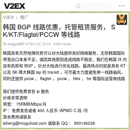
V2EX
推广
›
韩国 BGP 线路优惠，托管租赁服务， S
K/KT/Flagtel/PCCW 等线路
By
moguv587
at Nov 22, 2016 · 3460 views
韩国具有天然地理优势可以对大陆提供良好网络服务，无奈韩国国际
带宽出口本身不足，或因其他原因造成线路不稳定，我们在韩国 IX 内
自有机柜和 BGP ，针对大陆进行优化线路，最具特点的就是具有 KT
以及 SK 两大韩国 isp 的 transit ，可尽最大力度避免单一线路抽风，
同时还提供 pccw ， flagtel ， pccw ， hkix ， he 等国际运营商线路
我们提供免费宣告 ip 服务
价格非常透明
带宽： 75RMB/Mbps/月
IP ：免费宣告或者 400 人民币 /APNIC C 段 /月
其余费用请联系
tsheng@moguhost.com
或联系 QQ ： 993196238