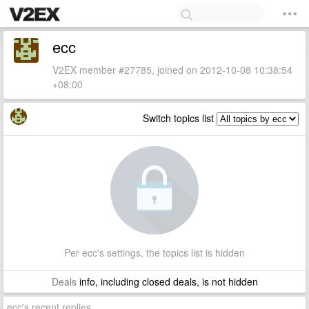
ecc
V2EX member #27785, joined on 2012-10-08 10:38:54
+08:00
Switch topics list
Per ecc's settings, the topics list is hidden
Deals
info, including closed deals, is not hidden
ecc's recent replies