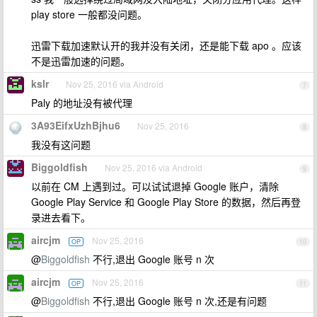
play store 一般都没问题。
迅雷下载加速默认开的我并没有关闭，还是能下载 apo 。应该
不是迅雷加速的问题。
kslr
Nov 25, 2016 via Android
7
Paly 的地址没有被代理
3A93EifxUzhBjhu6
Nov 25, 2016
8
我没有这问题
Biggoldfish
Nov 25, 2016 via Android
9
以前在 CM 上遇到过。可以试试退掉 Google 账户，清除
Google Play Service 和 Google Play Store 的数据，然后再登
录进去看下。
aircjm
Nov 25, 2016
OP
10
@
Biggoldfish
不行,退出 Google 账号 n 次
aircjm
Nov 25, 2016
OP
11
@
Biggoldfish
不行,退出 Google 账号 n 次,还是有问题