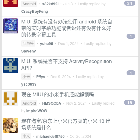
24
Android
•
s82kd92l
•
Jun 3
• Lastly replied by
CrazyBoyFeng
MIUI 系统有没有办法使用 android 系统自
带的实时字幕功能或者说还有没有什么好
的转录字幕工具
1
问与答
•
yuhu96
•
Dec 1, 2024
• Lastly replied by
Stevenv
MIUI 系统是否不支持 ActivityRecognition
API?
1
小米
•
Fffys
•
Dec 9, 2024
• Lastly replied by
ysc3839
现在 MIUI 的小米手机还能解锁吗
18
Android
•
HMSQQbA
•
Nov 2, 2024
• Lastly replied
by
impireWOW
现在淘宝/京东上小米官方卖的小米 13 出
场系统是什么
小米
•
michaeldef8750
•
Oct 26, 2024