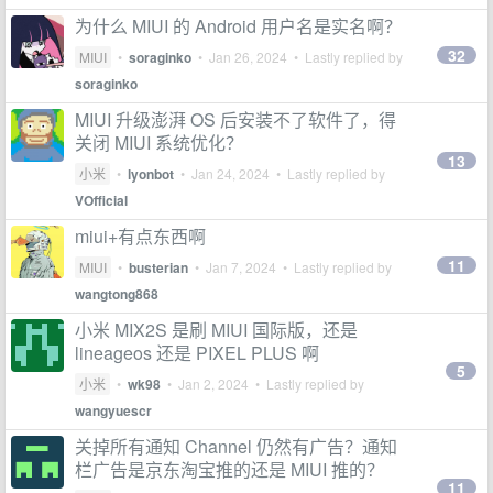
为什么 MIUI 的 Android 用户名是实名啊？
32
MIUI
•
soraginko
•
Jan 26, 2024
• Lastly replied by
soraginko
MIUI 升级澎湃 OS 后安装不了软件了，得
关闭 MIUI 系统优化？
13
小米
•
lyonbot
•
Jan 24, 2024
• Lastly replied by
VOfficial
miui+有点东西啊
11
MIUI
•
busterian
•
Jan 7, 2024
• Lastly replied by
wangtong868
小米 MIX2S 是刷 MIUI 国际版，还是
lineageos 还是 PIXEL PLUS 啊
5
小米
•
wk98
•
Jan 2, 2024
• Lastly replied by
wangyuescr
关掉所有通知 Channel 仍然有广告？通知
栏广告是京东淘宝推的还是 MIUI 推的？
11