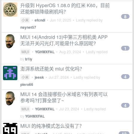
升级到 HyperOS 1.08.0 的红米 K60，目前
还能解锁降级刷机吗？
8
小米
•
efcndi
•
Jun 10, 2025
• Lastly replied by
nsynet57
MIUI 14(Android 13)中第三方相机类 APP
无法开关闪光灯,可能是什么原因呢?
1
MIUI
•
YGHMXFAL
•
Aug 23, 2024
• Lastly replied
by
b1iy
澎湃系统还能关 miui 优化吗？
4
小米
•
jeesk
•
Jul 27, 2024
• Lastly replied by
piero66
MIUI 14 会连接哪些小米域名?有列表可以
参考吗?打算全禁了~
4
MIUI
•
YGHMXFAL
•
Jul 23, 2024
• Lastly replied
by
YGHMXFAL
MIUI 的纯净模式怎么没有了？
12