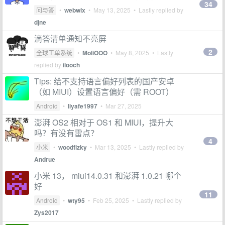
34
问与答
•
webwlx
•
May 13, 2025
• Lastly replied by
djne
滴答清单通知不亮屏
2
全球工单系统
•
MoliOOO
•
May 8, 2025
• Lastly
replied by
ilooch
Tips: 给不支持语言偏好列表的国产安卓
（如 MIUI）设置语言偏好（需 ROOT）
Android
•
liyafe1997
•
Mar 27, 2025
澎湃 OS2 相对于 OS1 和 MIUI，提升大
吗？有没有雷点？
4
小米
•
woodfizky
•
Mar 13, 2025
• Lastly replied by
Andrue
小米 13， miui14.0.31 和澎湃 1.0.21 哪个
好
11
Android
•
wty95
•
Feb 25, 2025
• Lastly replied by
Zys2017