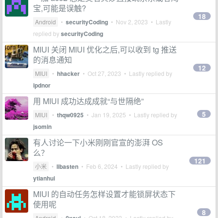
宝,可能是误触?
18
Android
•
securityCoding
•
Nov 2, 2023
• Lastly
replied by
securityCoding
MIUI 关闭 MIUI 优化之后,可以收到 tg 推送
的消息通知
12
MIUI
•
hhacker
•
Oct 27, 2023
• Lastly replied by
ipdnor
用 MIUI 成功达成成就“与世隔绝”
5
MIUI
•
thqw0925
•
Jan 19, 2025
• Lastly replied by
jsomin
有人讨论一下小米刚刚官宣的澎湃 OS
么？
121
小米
•
libasten
•
Feb 6, 2024
• Lastly replied by
ytianhui
MIUI 的自动任务怎样设置才能锁屏状态下
使用呢
8
Android
•
•
Oct 18, 2023
• Lastly replied by