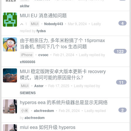
aklllw
MIUI EU 消息通知问题
4
1
MIUI
•
Nobody443
•
Mar 9, 2024
• Lastly
replied by
fydss
由于相亲压力, 多年米粉搞了个 15promax
当备机, 想问下几个 ios 生态问题
122
iPhone
•
cvooc
•
Feb 21, 2024
• Lastly replied by
xf666666
MIUI 稳定版跨安卓大版本更新卡 recovery
模式，请问可能的原因是什么？
11
MIUI
•
Astor
•
Feb 17, 2025
• Lastly replied by
SIEMENS
hyperos eea 的系统升级器总是显示无网络
2
小米
•
abcfreedom
•
Feb 26, 2024
• Lastly replied
by
abcfreedom
miui eea 如何升级 hyperos