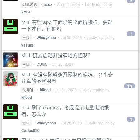
2
分享发现
•
cxsz
•
Aug 11, 2023
• Lastly replied by
VYSE
miui 有些 app 下面没有全面屏横杠，要动
一下才有，有解吗
1
MIUI
•
Windyzhou
•
Jul 30, 2023
• Lastly replied by
yasumi
MIUI 链式启动并没有地方控制？
MIUI
•
CSGO
•
Jul 28, 2023
MIUI 有没有破解多开限制的模块， 2 个多
开真的不够用啊
14
问与答
•
ldlood
•
Jul 31, 2023
• Lastly replied by
ldlood
miui 刷了 magisk，老是提示电量电池报
错，怎么办
4
MIUI
•
Windyzhou
•
Jul 28, 2023
• Lastly replied by
Carlos920