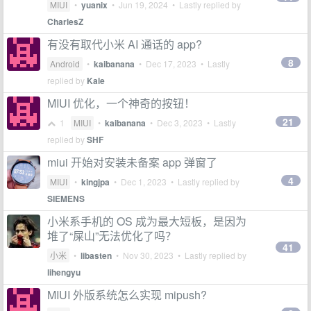
MIUI
•
yuanix
•
Jun 19, 2024
• Lastly replied by
CharlesZ
有没有取代小米 AI 通话的 app?
8
Android
•
kaibanana
•
Dec 17, 2023
• Lastly
replied by
Kale
MIUI 优化，一个神奇的按钮！
21
1
MIUI
•
kaibanana
•
Dec 3, 2023
• Lastly
replied by
SHF
miui 开始对安装未备案 app 弹窗了
4
MIUI
•
kingjpa
•
Dec 1, 2023
• Lastly replied by
SIEMENS
小米系手机的 OS 成为最大短板，是因为
堆了“屎山”无法优化了吗？
41
小米
•
libasten
•
Nov 30, 2023
• Lastly replied by
lihengyu
MIUI 外版系统怎么实现 mipush?