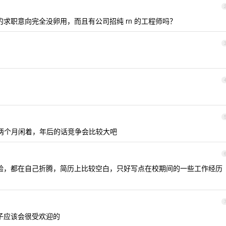
的求职意向完全没卵用，而且有公司招纯 rn 的工程师吗？
两个月闲着，年后的话竞争会比较大吧
验，都在自己折腾，简历上比较空白，只好写点在校期间的一些工作经历
子应该会很受欢迎的