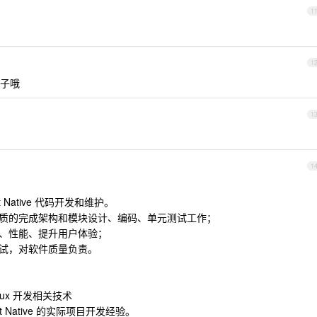
1
1
子哦
1
1
act Native 代码开发和维护。
高质的完成架构和模块设计、编码、单元测试工作；
量、性能、提升用户体验；
测试，对软件质量负责。
 Redux 开发相关技术
act Native 的实际项目开发经验。