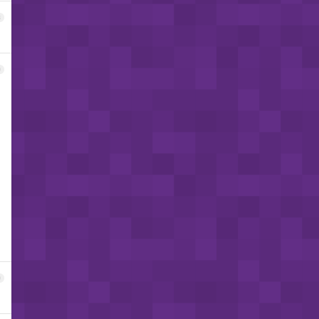
8
9
0