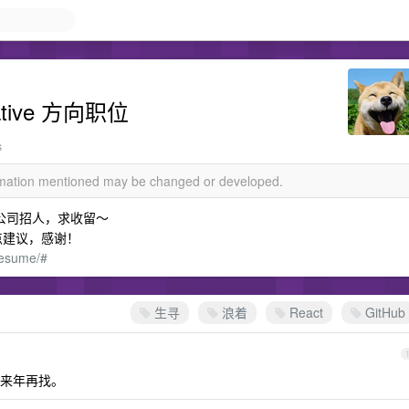
ative 方向职位
s
ormation mentioned may be changed or developed.
公司招人，求收留～
点建议，感谢！
/resume/#
生寻
浪着
React
GitHub
来年再找。