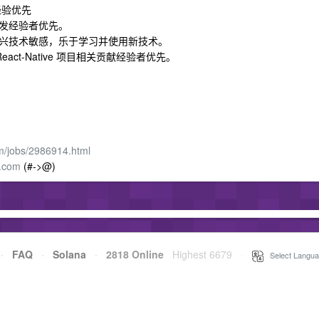
发经验优先
 开发经验者优先。
新兴技术敏感，乐于学习并使用新技术。
React-Native 项目相关贡献经验者优先。
m/jobs/2986914.html
.com
(#->@)
·
FAQ
·
Solana
·
2818 Online
Highest 6679
·
Select Langua