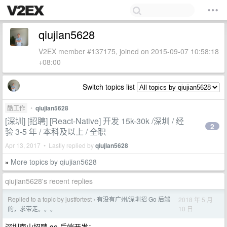
qiujian5628
V2EX member #137175, joined on 2015-09-07 10:58:18
+08:00
Switch topics list
酷工作
•
qiujian5628
[深圳] [招聘] [React-Native] 开发 15k-30k /深圳 / 经
2
验 3-5 年 / 本科及以上 / 全职
Apr 13, 2017 • Lastly replied by
qiujian5628
More topics by qiujian5628
»
qiujian5628's recent replies
Replied to a topic by justfortest
有没有广州/深圳招 Go 后端
2018 年 5 月
›
10 日
的，求带走。。。
深圳南山招聘 go 后端开发：