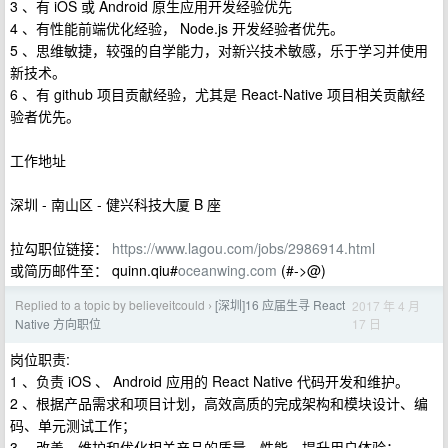
3 、有 iOS 或 Android 原生应用开发经验优先
4 、有性能前端优化经验， Node.js 开发经验者优先。
5 、思维敏捷，较强的自学能力，对新兴技术敏感，乐于学习并使用
新技术。
6 、有 github 项目贡献经验，尤其是 React-Native 项目相关贡献经
验者优先。
工作地址
深圳 - 南山区 - 健兴科技大厦 B 座
拉勾职位链接：
https://www.lagou.com/jobs/2986914.html
或简历邮件至： quinn.qiu#
oceanwing.com
(#->@)
Replied to a topic by believeitcould
[深圳]16 应届生寻 React
2017 年 4 月
›
17 日
Native 方向职位
岗位职责:
1 、负责 iOS 、 Android 应用的 React Native 代码开发和维护。
2 、根据产品需求和项目计划，高效高质的完成架构和模块设计、编
码、单元测试工作；
3 、改善、维护和优化相关产品的质量、性能、提升用户体验；