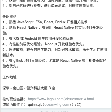
4 、对自己代码进行复查，进行单元测试，对软件质量负责。
任职资格:
1 、熟悉 JavaScript, ES6, React, Redux 开发相关技术
2 、熟悉 React-Native ，有采用 React Native 的实际项目开发经
验。
3 、有 iOS 或 Android 原生应用开发经验优先
4 、有性能前端优化经验， Node.js 开发经验者优先。
5 、思维敏捷，较强的自学能力，对新兴技术敏感，乐于学习并使用
新技术。
6 、有 github 项目贡献经验，尤其是 React-Native 项目相关贡献经
验者优先。
工作地址
深圳 - 南山区 - 健兴科技大厦 B 座
拉勾职位链接：
https://www.lagou.com/jobs/2986914.html
或简历邮件至： quinn.qiu#
oceanwing.com
(#->@)