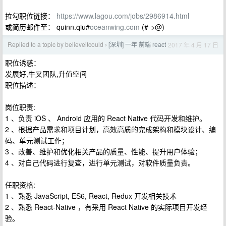
拉勾职位链接：
https://www.lagou.com/jobs/2986914.html
或简历邮件至： quinn.qiu#
oceanwing.com
(#->@)
Replied to a topic by believeitcould
[深圳] 一年 前端 react
2017 年 4 月 17 日
›
职位诱惑：
发展好,牛叉团队,升值空间
职位描述：
岗位职责:
1 、负责 iOS 、 Android 应用的 React Native 代码开发和维护。
2 、根据产品需求和项目计划，高效高质的完成架构和模块设计、编
码、单元测试工作；
3 、改善、维护和优化相关产品的质量、性能、提升用户体验；
4 、对自己代码进行复查，进行单元测试，对软件质量负责。
任职资格:
1 、熟悉 JavaScript, ES6, React, Redux 开发相关技术
2 、熟悉 React-Native ，有采用 React Native 的实际项目开发经
验。