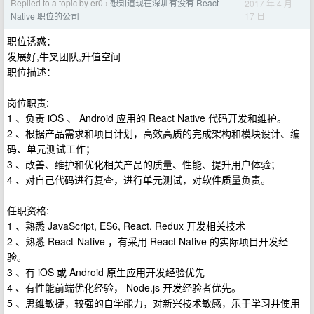
Replied to a topic by er0
想知道现在深圳有没有 React
2017 年 4 月
›
17 日
Native 职位的公司
职位诱惑：
发展好,牛叉团队,升值空间
职位描述：
岗位职责:
1 、负责 iOS 、 Android 应用的 React Native 代码开发和维护。
2 、根据产品需求和项目计划，高效高质的完成架构和模块设计、编
码、单元测试工作；
3 、改善、维护和优化相关产品的质量、性能、提升用户体验；
4 、对自己代码进行复查，进行单元测试，对软件质量负责。
任职资格:
1 、熟悉 JavaScript, ES6, React, Redux 开发相关技术
2 、熟悉 React-Native ，有采用 React Native 的实际项目开发经
验。
3 、有 iOS 或 Android 原生应用开发经验优先
4 、有性能前端优化经验， Node.js 开发经验者优先。
5 、思维敏捷，较强的自学能力，对新兴技术敏感，乐于学习并使用