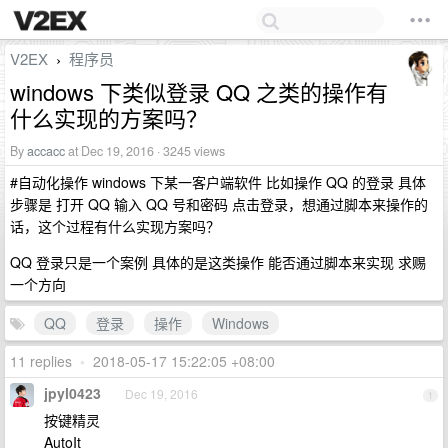
V2EX
程序员
›
windows 下类似登录 QQ 之类的操作有
什么实现的方案吗？
By
accacc
at Dec 19, 2016 · 3245 views
#自动化操作 windows 下某一客户端软件 比如操作 QQ 的登录 具体
步骤是 打开 QQ 输入 QQ 号和密码 点击登录，想通过脚本来操作的
话，这个过程有什么实现方案吗？
QQ 登录只是一个案例 具体的是这类操作 能否通过脚本来实现 求赐
一个方向
QQ
登录
操作
Windows
11 replies
•
2018-05-17 15:22:05 +08:00
jpyl0423
Dec 19, 2016
1
按键精灵
AutoIt