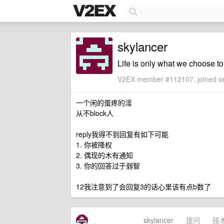
skylancer
Life is only what we choose to
V2EX member #112107, joined on
一个闲的蛋疼的淫
从不block人
reply我得不到回复有如下可能
1. 你被降权
2. 偶现的木有通知
3. 你的回答过于弱智
12我注意到了会回复3的话心里该有点b数了
skylancer
提问
技