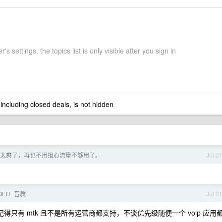
's settings, the topics list is only visible after you sign in
 including closed deals, is not hidden
太爽了，再也不用担心流量不够用了。
Jul 2
OLTE 音质
Jul 2
记得只有 mtk 且不是所有运营商都支持，不谈优先级随便一个 voip 应用