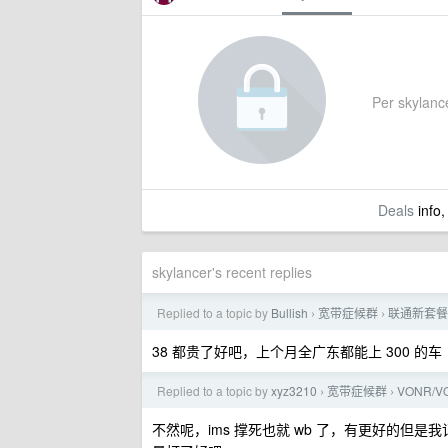
Per skylancer
Deals
info,
skylancer's recent replies
Replied to a topic by
Bullish
宽带症候群
联通新套餐
›
›
38 都贵了好吧，上个月全广东都能上 300 的车
Replied to a topic by
xyz3210
宽带症候群
VONR/V
›
›
不然呢，ims 撑死也就 wb 了，有更好的但是我