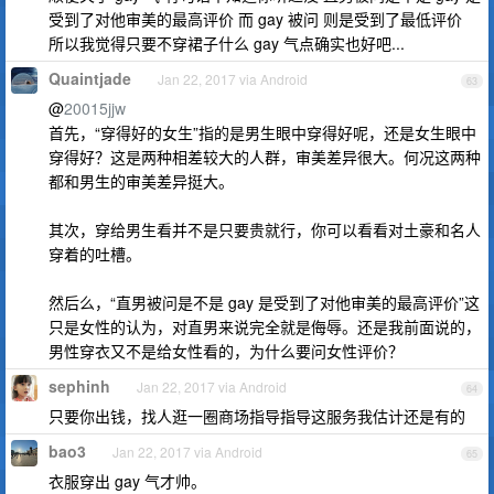
受到了对他审美的最高评价 而 gay 被问 则是受到了最低评价
所以我觉得只要不穿裙子什么 gay 气点确实也好吧...
Quaintjade
Jan 22, 2017 via Android
63
@
20015jjw
首先，“穿得好的女生”指的是男生眼中穿得好呢，还是女生眼中
穿得好？这是两种相差较大的人群，审美差异很大。何况这两种
都和男生的审美差异挺大。
其次，穿给男生看并不是只要贵就行，你可以看看对土豪和名人
穿着的吐槽。
然后么，“直男被问是不是 gay 是受到了对他审美的最高评价”这
只是女性的认为，对直男来说完全就是侮辱。还是我前面说的，
男性穿衣又不是给女性看的，为什么要问女性评价？
sephinh
Jan 22, 2017 via Android
64
只要你出钱，找人逛一圈商场指导指导这服务我估计还是有的
bao3
Jan 22, 2017 via Android
65
衣服穿出 gay 气才帅。