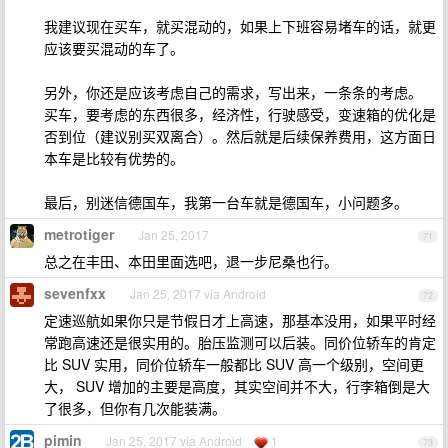
我建议现在买车，就买混动的，如果上下班容易堵车的话，就更
应该要买混动的车了。
另外，你还是应该考虑自己的需求，写出来，一条条的考虑。
买车，要考虑的东西很多，经济性，行驶感受，变速箱的优化是
否到位（建议别买双离合）。然后就是后续保养费用，这方面日
本车是比较有优势的。
最后，别迷信德国车，我第一台车就是德国车，小问题多。
metrotiger
Jan 25, 2017
71
总之在丰田、本田里面选吧，退一步尼桑也行。
sevenfxx
Jan 25, 2017 via Android
72
定速巡航如果你只是节假日才上高速，那基本没用，如果平时经
常跑高速还是很实用的。胎压监测可以后装。同价位轿车的肯定
比 SUV 实用，同价位轿车一般都比 SUV 高一个级别，空间更
大， SUV 增加的主要是高度，其实空间并不大，行李箱倒是大
了很多，但你有几次能装满。
pimin
Jan 25, 2017 via Android
1
73