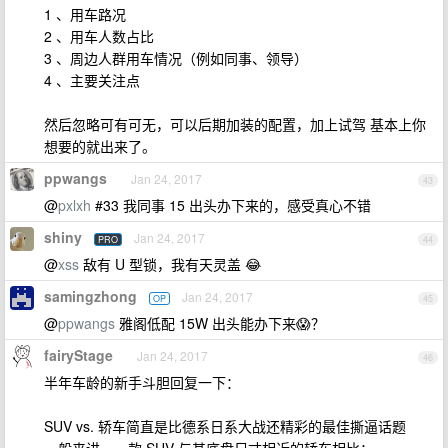
1 、用车路况
2 、用车人数占比
3 、周边人群用车情况（例如同事、领导）
4 、主要关注点
然后忽略可有可无，可以后期加装的配置，加上试驾 基本上你
想要的就出来了。
ppwangs
Jan 24, 2017
43
@
pxlxh
#33 我同事 15 出头办下来的，感受真心不错
shiny
Jan 24, 2017
PRO
44
@
xss
敌有 U 型锁，我有天灵盖 😂
samingzhong
Jan 24, 2017
OP
45
@
ppwangs
雅阁低配 15W 出头能办下来😱？
fairyStage
Jan 24, 2017
46
半年车龄的新手斗胆回复一下：
SUV vs. 轿车简直是比德系日系大战还精彩的最佳撕逼话题
一般来讲，一款 SUV 与其底盘尺寸相近的轿车相比：