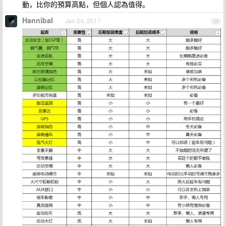
動，比你的預算高點，但個人認為值得。
HannibaI
Jan 24, 2017
59