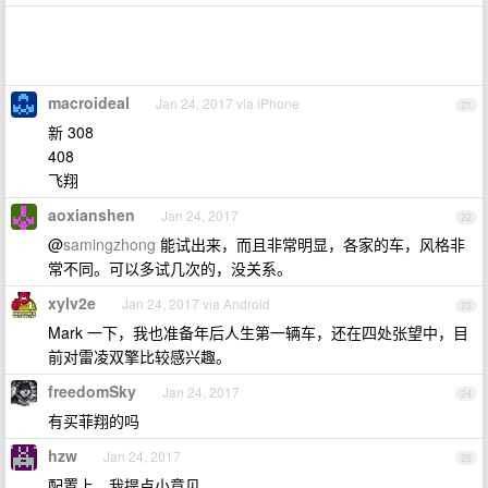
macroideal
Jan 24, 2017 via iPhone
21
新 308
408
飞翔
aoxianshen
Jan 24, 2017
22
@
samingzhong
能试出来，而且非常明显，各家的车，风格非
常不同。可以多试几次的，没关系。
xylv2e
Jan 24, 2017 via Android
23
Mark 一下，我也准备年后人生第一辆车，还在四处张望中，目
前对雷凌双擎比较感兴趣。
freedomSky
Jan 24, 2017
24
有买菲翔的吗
hzw
Jan 24, 2017
25
配置上，我提点小意见