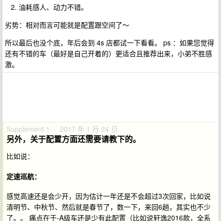
油耗感人、动力不错。
劣势：相对而言可能就是配置跟空间了～
所以最后也没个底，年后会到 4s 店都试一下看看。 ps ：如果您觉得
还有不错的车（最好是自己开着的）更适合且推荐出来，小弟不胜感
激。
Supplement 1 · 2017 年 1 月 24 日
另外，关于
配置方面
还需要请教下的。
比如说：
定速巡航：
感觉高速还是会少开，因为估计一年还是不会超过3次回家，比如说
清明节、中秋节、然后就是春节了，数一下，来回6趟，其实也不少
了。。 痛点在于-A级车还是少有此配置（比如说轩逸2016款，全系