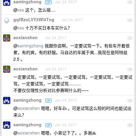
samingzhong
Jan 24, 2017
OP
15
@
xss
这个，怎么接....
gqfBzoLVY3Wl4Tng
Jan 24, 2017
16
@
xss
十万不买日本车买什么？
aoxianshen
Jan 24, 2017
17
@
samingzhong
我跟你说啊，一定要试驾一下。有些车开着很
累，有的爽，有的舒服。马自达的车属于爽...我现在是阿特兹
2.5 。
aoxianshen
Jan 24, 2017
18
一定要试驾，一定要试驾，一定要试驾，一定要试驾，一定要试
驾，一定要试驾，一定要试驾..........
不要仅仅理性分析对比参赛啊什么的~~~
samingzhong
Jan 24, 2017
OP
19
@
aoxianshen
嗯嗯，好车👍 。可是试驾这么短的时间也能试出
来么？
samingzhong
Jan 24, 2017
OP
20
@
aoxianshen
嗯嗯，小弟记下了。。多谢🙏