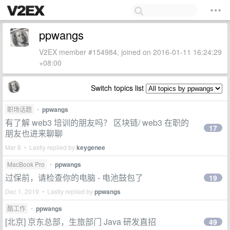
ppwangs
V2EX member #154984, joined on 2016-01-11 16:24:29
+08:00
Switch topics list
职场话题
•
ppwangs
有了解 web3 培训的朋友吗？ 区块链/ web3 在职的
17
朋友也进来聊聊
Mar 8 • Lastly replied by
keygenee
MacBook Pro
•
ppwangs
过保前，请检查你的电脑 - 电池鼓包了
19
Dec 1, 2019 • Lastly replied by
ppwangs
酷工作
•
ppwangs
[北京] 京东总部，生旅部门 Java 研发直招
49