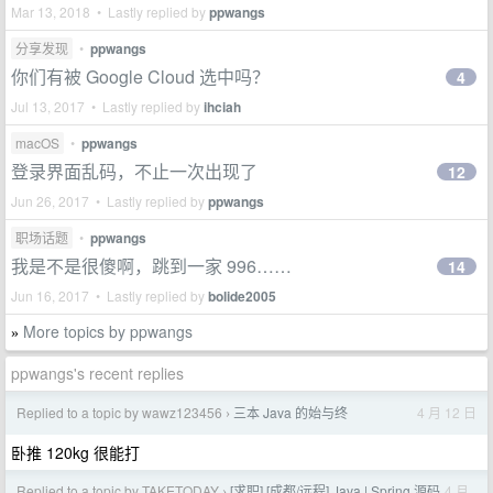
Mar 13, 2018 • Lastly replied by
ppwangs
分享发现
•
ppwangs
你们有被 Google Cloud 选中吗？
4
Jul 13, 2017 • Lastly replied by
ihciah
macOS
•
ppwangs
登录界面乱码，不止一次出现了
12
Jun 26, 2017 • Lastly replied by
ppwangs
职场话题
•
ppwangs
我是不是很傻啊，跳到一家 996……
14
Jun 16, 2017 • Lastly replied by
bolide2005
More topics by ppwangs
»
ppwangs's recent replies
Replied to a topic by wawz123456
三本 Java 的始与终
4 月 12 日
›
卧推 120kg 很能打
Replied to a topic by TAKETODAY
[求职] [成都/远程] Java | Spring 源码
4 月
›