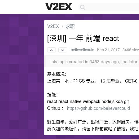
V2EX
求职
›
[深圳] 一年 前端 react
believeitcould
·
Feb 21, 2017
· 3468 vie
This topic created in 3453 days ago, the inf
基本情况：
上海某一本，非 CS 专业， 16 届毕业， CET-6
技能：
react react-native webpack nodejs koa git
Github ：
https://github.com/believeitcould
野生自学，爱好广泛，出得厅堂，入得厨房。懂
感兴趣的老板们，请留下邮箱或帖子链接，我把