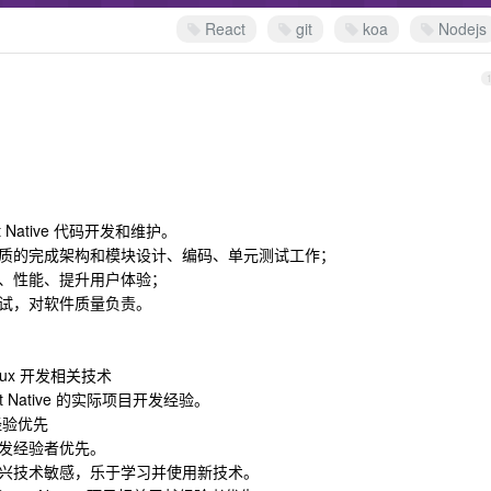
React
git
koa
Nodejs
act Native 代码开发和维护。
高质的完成架构和模块设计、编码、单元测试工作；
量、性能、提升用户体验；
测试，对软件质量负责。
 Redux 开发相关技术
act Native 的实际项目开发经验。
发经验优先
 开发经验者优先。
新兴技术敏感，乐于学习并使用新技术。