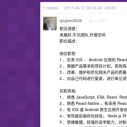
1 replies
•
2017-04-17 09:36:46 +08:00
qiujian5628
Apr 17, 2017
职位诱惑：
发展好,牛叉团队,升值空间
职位描述：
岗位职责:
1 、负责 iOS 、 Android 应用的 Re
2 、根据产品需求和项目计划，高效
3 、改善、维护和优化相关产品的质
4 、对自己代码进行复查，进行单元
任职资格:
1 、熟悉 JavaScript, ES6, React,
2 、熟悉 React-Native ，有采用 Re
3 、有 iOS 或 Android 原生应用开
4 、有性能前端优化经验， Node.js
5 、思维敏捷，较强的自学能力，对