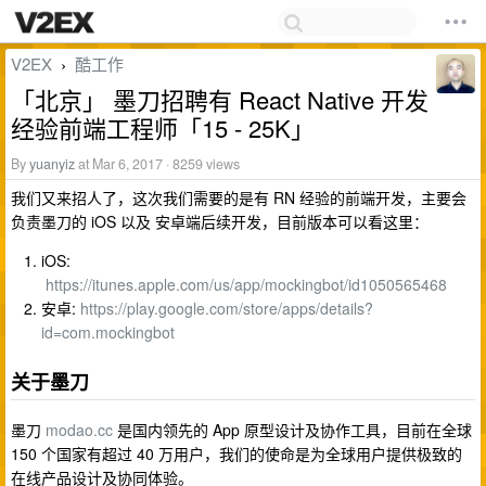
V2EX
酷工作
›
「北京」 墨刀招聘有 React Native 开发
经验前端工程师「15 - 25K」
By
yuanyiz
at Mar 6, 2017 · 8259 views
我们又来招人了，这次我们需要的是有 RN 经验的前端开发，主要会
负责墨刀的 iOS 以及 安卓端后续开发，目前版本可以看这里：
iOS:
https://itunes.apple.com/us/app/mockingbot/id1050565468
安卓:
https://play.google.com/store/apps/details?
id=com.mockingbot
关于墨刀
墨刀
modao.cc
是国内领先的 App 原型设计及协作工具，目前在全球
150 个国家有超过 40 万用户，我们的使命是为全球用户提供极致的
在线产品设计及协同体验。