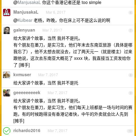
@
ManjusakaL
你这个香港记者还是 too simple
ManjusakaL
Mar 6, 2017
6
@
Kulbear
老杨，昨晚，你在床上可不是这么说的啊
galenyuan
Mar 7, 2017
7
给大家讲个故事，当然 我并不是托。
有个朋友在墨刀，是实习生，他们年末去东南亚旅游（具体是哪
我忘了），他不太想去就没去，过了两天元一（就是楼主）过来
跟他说，这次去东南亚大概花了 xxxx 块，我直接当工资发给你
了 [摊手]
kvmuser
Mar 7, 2017
8
给大家讲个故事，当然 我并不是托
geeeeeeeeek
Mar 7, 2017
9
给大家讲个故事，当然 我并不是托。
有个朋友在墨刀，是实习生，他们每天上班都是一场与时间的赛
跑，有的时候跑得没有香港记者快，中午的外卖就会比人先到
[摊手]
richardo2016
Mar 7, 2017
10