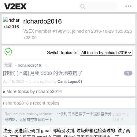
richardo2016
V2EX member #198915, joined on 2016-10-29 13:36:25
+08:00
Switch topics list
生活
•
richardo2016
[转租] [上海] 月租 3000 的近地铁房子
1
Apr 18, 2022 • Lastly replied by
CanisLupus01
More topics by richardo2016
»
richardo2016's recent replies
Replied to a topic by jackqian
业余时间自己做了一个提供音乐分
2023 年 8
›
月 6 日
离的站，大家有空来体验一下
注册, 发送验证码到 gmail 邮箱没收到, 垃圾邮箱也检查过的. 试了两