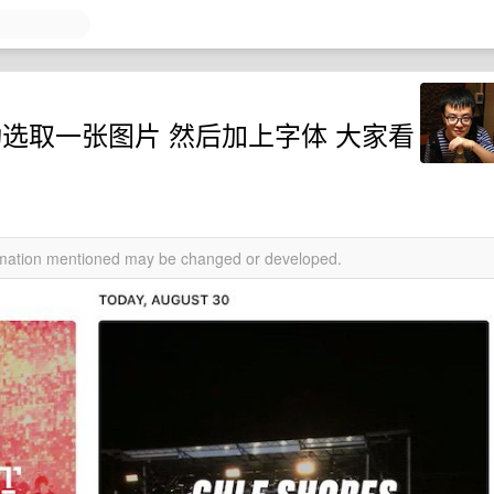
es 会自动选取一张图片 然后加上字体 大家看
ormation mentioned may be changed or developed.