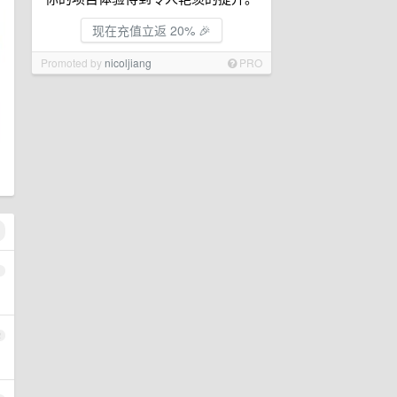
现在充值立返 20% 🎉
Promoted by
nicoljiang
PRO
1
2