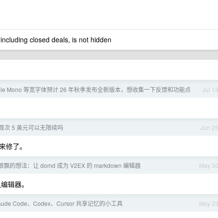
 including closed deals, is not hidden
ple Mono 等宽字体预计 26 年秋季发布全新版本，想收集一下反馈和功能点
Jul 1
 套餐首次 5 美元可以无限续吗
Jun 2
，后来修了。
飘的想法：让 domd 成为 V2EX 的 markdown 编辑器
May 3
认编辑器。
ude Code、Codex、Cursor 共享记忆的小工具
May 2