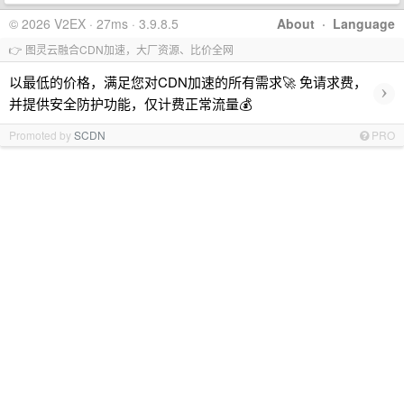
© 2026 V2EX · 27ms · 3.9.8.5
About
·
Language
👉 图灵云融合CDN加速，大厂资源、比价全网
以最低的价格，满足您对CDN加速的所有需求🚀 免请求费，
›
并提供安全防护功能，仅计费正常流量💰
Promoted by
SCDN
PRO