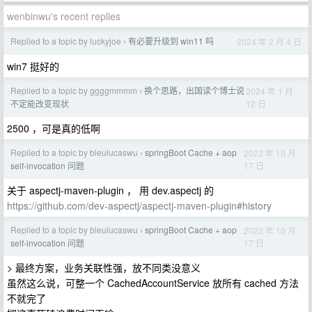
wenbinwu's recent replies
Replied to a topic by luckyjoe
有必要升级到 win11 吗
2024 年 2 月 4 日
›
win7 挺好的
Replied to a topic by ggggmmmm
换个思路，出国读个博士说
2024 年 1 月
›
12 日
不定能改变现状
2500 ，可是真的低啊
Replied to a topic by bleulucaswu
springBoot Cache + aop
2023 年 10 月
›
17 日
self-invocation 问题
关于 aspectj-maven-plugin ， 用 dev.aspectj 的
https://github.com/dev-aspectj/aspectj-maven-plugin#history
Replied to a topic by bleulucaswu
springBoot Cache + aop
2023 年 10 月
›
17 日
self-invocation 问题
> 最终方案，业务关联性强，放不同类没意义
虽然这么说，可整一个 CachedAccountService 放所有 cached 方法
不就完了