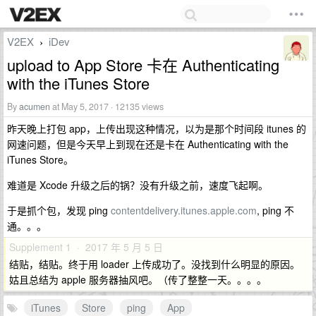
V2EX
iDev
›
upload to App Store 卡在 Authenticating
with the iTunes Store
By
acumen
at May 5, 2017 · 12135 views
昨天晚上打包 app，上传出现这种情况，以为是那个时间段 itunes 的
网速问题，但是今天早上到现在还是卡在 Authenticating with the
iTunes Store。
难道是 Xcode 升级之后的锅？没有升级之前，速度飞起啊。
于是抓个包，发现 ping
contentdelivery.itunes.apple.com
, ping 不
通。。。
Supplement 1 · 2017 年 5 月 5 日
结贴，结贴。终于用 loader 上传成功了。没找到什么明显的原因。
姑且总结为 apple 服务器抽风吧。（传了整整一天。。。。
iTunes
Store
ping
App