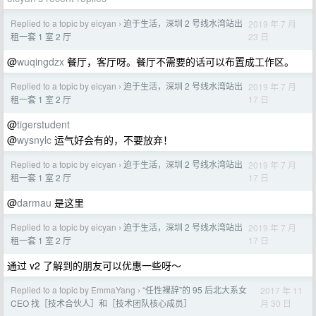
Replied to a topic by eicyan
迫于生活，深圳 2 号线水湾站出
2019 年 7 月
›
23 日
租一套 1 室 2 厅
@
wuqingdzx
餐厅，客厅呀。餐厅不需要的话可以布置成工作区。
Replied to a topic by eicyan
迫于生活，深圳 2 号线水湾站出
2019 年 7 月
›
17 日
租一套 1 室 2 厅
@
tigerstudent
@
wysnylc
运气好会有的，不要放弃！
Replied to a topic by eicyan
迫于生活，深圳 2 号线水湾站出
2019 年 7 月
›
17 日
租一套 1 室 2 厅
@
darmau
是这里
Replied to a topic by eicyan
迫于生活，深圳 2 号线水湾站出
2019 年 7 月
›
17 日
租一套 1 室 2 厅
通过 v2 了解到的朋友可以优惠一些呀～
Replied to a topic by EmmaYang
“任性裸辞”的 95 后北大系女
2017 年 11
›
月 30 日
CEO 找［技术合伙人］和［技术团队核心成员］