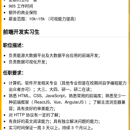
965 工作时间
额外的商业保险
薪金范围：10k~15k （可视能力提高）
前端开发实习生
职位描述：
负责能源大数据平台及大数据平台应用的前端开发；
负责数据可视化开发；
任职要求：
计算机、软件开发相关专业（其他专业但是在校期间自学编程能力
出众者亦可）；大三、大四、研一、研二在读；
熟悉 HTML、CSS、JavaScript，熟悉常用的前端库；熟悉至少一
种前端框架（ ReactJS、Vue、AngularJS ）；了解主流浏览器兼
容；具有良好的审美能力；
对 HTTP 协议有一定的了解；
有良好的英文阅读能力；具有独立解决问题的能力；
实习时间保证一周 3 天以上，持续 3 个月以上。