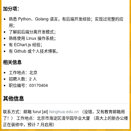
加分项：
熟悉 Python、Golang 语言，有后端开发经验；实现过完整的应
用；
了解前后端分离开发模式；
熟练使用 Linux 操作系统；
有 EChart.js 经验；
有 Github 或个人技术博客。
相关信息
工作地点：北京
招聘人数：2 人
职位编号：03170404
其他信息
联系方式：邮箱 furui [at]
tsinghua.edu.cn
（没错，又有教育邮箱用
了！） 工作地点：北京市海淀区清华园华业大厦 （高大上的新办公楼
正在装修中，预计 7 月启用）