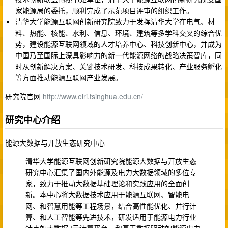
家能源局的委托，顺利完成了示范项目评审的组织工作。
清华大学能源互联网创新研究院致力于发挥清华大学在电气、材
料、热能、核能、水利、信息、环境、建筑等多学科交叉的综合优
势，建设能源互联网领域的人才培养中心、科技创新中心，并成为
中国乃至国际上深具影响力的新一代能源网络的战略决策智库，同
时从创新解决方案、关键技术研发、科技成果转化、产业服务孵化
等方面推动能源互联网产业发展。
研究院官网
http://www.eiri.tsinghua.edu.cn/
研究中心介绍
能源大数据与开放生态研究中心
清华大学能源互联网创新研究院能源大数据与开放生态
研究中心汇集了国内外能源及电力大数据领域的多位专
家，致力于推动大数据基础理论和实践应用的全面创
新。本中心将大数据技术应用于能源互联网、智能电
网、和智慧用能等工程场景，结合高性能优化、并行计
算、和人工智能等先进技术，研发适用于能源电力行业
特点的大数据 /云计算平台，和基于数据驱动的能源电力