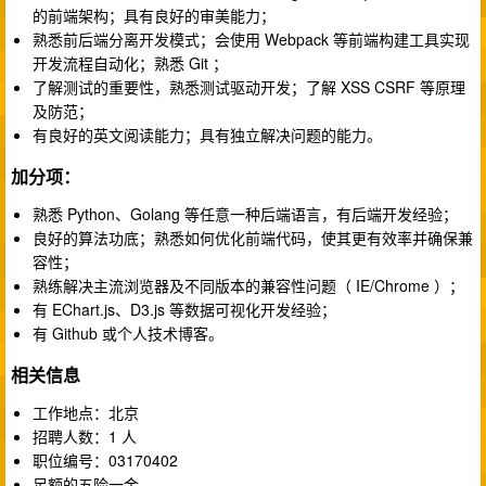
的前端架构；具有良好的审美能力；
熟悉前后端分离开发模式；会使用 Webpack 等前端构建工具实现
开发流程自动化；熟悉 Git ；
了解测试的重要性，熟悉测试驱动开发；了解 XSS CSRF 等原理
及防范；
有良好的英文阅读能力；具有独立解决问题的能力。
加分项：
熟悉 Python、Golang 等任意一种后端语言，有后端开发经验；
良好的算法功底；熟悉如何优化前端代码，使其更有效率并确保兼
容性；
熟练解决主流浏览器及不同版本的兼容性问题（ IE/Chrome ）；
有 EChart.js、D3.js 等数据可视化开发经验；
有 Github 或个人技术博客。
相关信息
工作地点：北京
招聘人数：1 人
职位编号：03170402
足额的五险一金