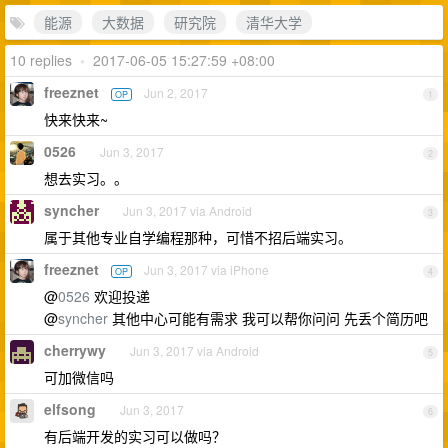
能源
大数据
研究院
清华大学
10 replies
•
2017-06-05 15:27:59 +08:00
freeznet
Jun 2, 2017
OP
1
快来快来~
0526
Jun 3, 2017
2
想去实习。。
syncher
Jun 3, 2017 via Android
3
属于其他专业自学编程那种，可惜不招后端实习。
freeznet
Jun 3, 2017 via iPhone
OP
4
@
0526
欢迎投递
@
syncher
其他中心可能有需求 我可以帮你问问 先丢个简历吧
cherrywy
Jun 3, 2017 via Android
5
可加微信吗
elfsong
Jun 3, 2017
6
有后端开发的实习可以做吗？