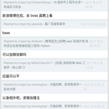
Replied to a topic by ForeverXiaoyu
18 届软件工程专业求一
2017 年 6 月
›
29 日
前端实习机会
新浪微博在招，去 boss 直聘上看
Replied to a topic by yesvods
猫厂前端等着你
2017 年 6 月 23 日
›
base
Replied to a topic by AmberH
[春雨医生] [招聘] web 前端开发/自
2017 年 6
›
月 13 日
然语言处理/数据挖掘工程师/ Python
可以加微信聊吗
Replied to a topic by MillerChen2017
[百度] 高级前端 Web 工
2017 年 6 月
›
13 日
程师（核心部门）
应届可以不
Replied to a topic by renminghao
天猫招聘，新零售等你一
2017 年 6 月 12
›
日
起来共建
以身相许吧，求微信楼主
Replied to a topic by renminghao
天猫招聘，新零售等你一
2017 年 6 月 12
›