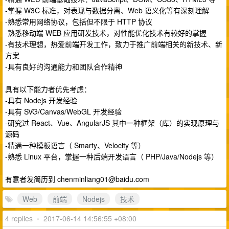
-掌握 W3C 标准，对表现与数据分离、Web 语义化等有深刻理解
-熟悉常用网络协议，包括但不限于 HTTP 协议
-熟悉移动端 WEB 应用研发技术，对性能优化技术有较好的掌握
-有技术理想，热爱前端开发工作，致力于推广前端相关的新技术、新
方案
-具有良好的沟通能力和团队合作精神
具有以下能力者优先考虑：
-具有 Nodejs 开发经验
-具有 SVG/Canvas/WebGL 开发经验
-研究过 React、Vue、AngularJS 其中一种框架（库）的实现原理与
源码
-精通一种模板语言（ Smarty、Velocity 等）
-熟悉 Linux 平台，掌握一种后端开发语言（ PHP/Java/Nodejs 等）
有意者发简历到
chenminliang01@baidu.com
Web
前端
Nodejs
技术
4 replies
•
2017-06-14 14:56:55 +08:00