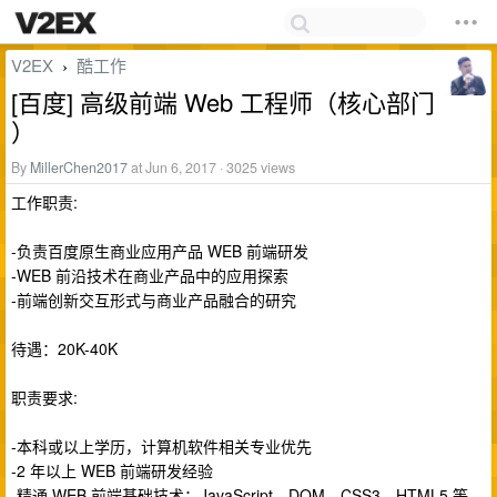
V2EX
酷工作
›
[百度] 高级前端 Web 工程师（核心部门
）
By
MillerChen2017
at Jun 6, 2017 · 3025 views
工作职责:
-负责百度原生商业应用产品 WEB 前端研发
-WEB 前沿技术在商业产品中的应用探索
-前端创新交互形式与商业产品融合的研究
待遇：20K-40K
职责要求:
-本科或以上学历，计算机软件相关专业优先
-2 年以上 WEB 前端研发经验
-精通 WEB 前端基础技术：JavaScript、DOM、CSS3、HTML5 等