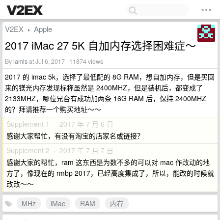
V2EX
Apple
›
2017 iMac 27 5K 自加内存选择困难症～
By
lamls
at Jul 6, 2017 · 11874 views
2017 的 imac 5k，选择了最低配的 8G RAM，想自加内存，但是买回
来的镁光内存发现标称虽然是 2400MHZ，但是装机后，都变成了
2133MHZ，哪位兄台有成功加两条 16G RAM 后，保持 2400MHZ
的？拜请推荐一个购买地址～～
Supplement 1 · 2017 年 7 月 6 日
感谢大家帮忙，有没有淘宝的店家名或链接？
Supplement 2 · 2017 年 7 月 7 日
感谢大家的帮忙，ram 这东西是为数不多的可以对 mac 作改动的地
方了，像现在的 rmbp 2017，已经高度集成了，所以，能改的时候就
改改～～
MHz
iMac
RAM
内存