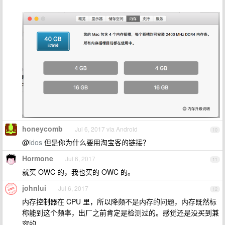
honeycomb
Jul 6, 2017 via Android
10
@
idos
但是你为什么要用淘宝客的链接？
Hormone
Jul 6, 2017
11
就买 OWC 的，我也买的 OWC 的。
johnlui
Jul 6, 2017
12
内存控制器在 CPU 里，所以降频不是内存的问题，内存既然标
称能到这个频率，出厂之前肯定是检测过的。感觉还是没买到兼
容的。