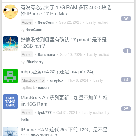
有没有必要为了 12G RAM 多花 4000 块选
择 iPhone 17 Pro Max
36
Apple
•
NewConn
•
Sep 22, 2025
• Lastly replied
by
NewConn
好像没搜到哪里有确认 17 pro/air 是不是
12GB ram？
1
Apple
•
Bananana
•
Sep 10, 2025
• Lastly replied
by
iBlueberry
mbp 是选 m4 32g 还是 m4 pro 24g
14
MacBook Pro
•
greyfox
•
Nov 8, 2024
• Lastly
replied by
easonl
MacBook Air 系列更新！加量不加价！标
配 16G Ram
25
Apple
•
tysb777
•
Oct 31, 2024
• Lastly replied by
iorilu
iPhone RAM 这代 8G 下代 12G，是不是
等等党终将胜利？