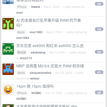
25
iPhone
•
hiwind
•
Sep 2, 2024
• Lastly replied by
snsn
AI 的发展会打乱苹果升级 RAM 的节奏
吗？
18
Apple
•
over1883
•
Aug 2, 2024
• Lastly replied by
over1883
京东百里 ax6000 和红米 ax6000 怎么选
22
路由器
•
xiaokalang
•
Nov 5, 2025
• Lastly replied
by
brick713
MBP 该侧重 M2/3/4 还是大 RAM 和存储
41
Apple
•
xiaoyuesanshui
•
Jun 22, 2024
• Lastly
replied by
nettest
14pm 换 15pro 值得吗
29
iPhone
•
XHZMC
•
Jun 13, 2024
• Lastly replied by
XHZMC
大家看看我这电脑配置能不能玩 War