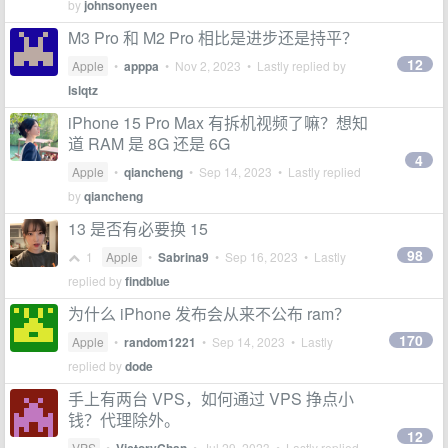
by
johnsonyeen
M3 Pro 和 M2 Pro 相比是进步还是持平？
12
Apple
•
apppa
•
Nov 2, 2023
• Lastly replied by
lslqtz
iPhone 15 Pro Max 有拆机视频了嘛？想知
道 RAM 是 8G 还是 6G
4
Apple
•
qiancheng
•
Sep 14, 2023
• Lastly replied
by
qiancheng
13 是否有必要换 15
98
1
Apple
•
Sabrina9
•
Sep 16, 2023
• Lastly
replied by
findblue
为什么 iPhone 发布会从来不公布 ram？
170
Apple
•
random1221
•
Sep 14, 2023
• Lastly
replied by
dode
手上有两台 VPS，如何通过 VPS 挣点小
钱？代理除外。
12
VPS
•
•
Jul 29, 2023
• Lastly replied