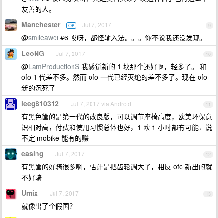
友善的人。
Manchester
Jul 7, 2017
OP
9
@
smileawei
#6 哎呀，都怪输入法。。。你不说我还没发现。
LeoNG
Jul 7, 2017
10
@
LamProductionS
我感觉新的 1 块那个还好啊，轻多了。 和
ofo 1 代差不多。然而 ofo 一代已经灭绝的差不多了。现在 ofo
新的沉死了
leeg810312
Jul 7, 2017 via Android
11
有黑色筐的是第一代的改良版，可以调节座椅高度，欧美环保意
识相对高，付费和使用习惯总体也好，1 欧 1 小时都有可能，说
不定 mobike 能有的赚
easing
Jul 7, 2017
12
有黑筐的好骑很多啊，估计是把齿轮调大了，相反 ofo 新出的就
不好骑
Umix
Jul 7, 2017
13
就像出了个假国？