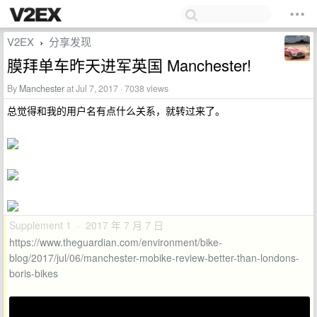
V2EX
分享发现
›
膜拜单车昨天进军英国 Manchester!
By
Manchester
at Jul 7, 2017 · 7038 views
总觉得和我的用户名有点什么关系，就转过来了。
Supplement 1 · 2017 年 7 月 7 日
https://www.theguardian.com/environment/bike-
blog/2017/jul/06/manchester-mobike-review-better-than-londons-
boris-bikes