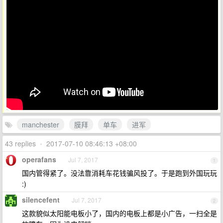
manchester
膜拜
单车
进军
43 replies
•
2017-07-10 08:46:13 +08:00
operafans
Jul 7, 2017
1
国内管得紧了。没法靠消耗车花钱骗风投了。于是跑到外国玩玩
:)
silencefent
Jul 7, 2017
2
这款貌似太阳能电板小了，国内的电板上都是小广告，一扫全是