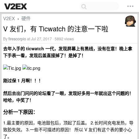
V2EX
硬件
›
V 友们，有 Ticwatch 的注意一下啦
By
firescorpio
at Jul 27, 2017 · 5892 views
去年入手的 ticwatch 一代，发现屏幕上有黑线，没有在意！晚上拿
下手表一看，发现后盖直接掉了！是掉了！
刚过保 1 月啊！！！
然后去出门问问的论坛看了一眼，发现好多用一年就出这个问题的！
哈哈，中奖了！
分析一下原因：
1.最主要的原因，电池鼓包后，顶起了后盖。 2.长时间充电发热，导
致胶失效。 3.一些不可描述的原因！ 所以 V 友们有这个表的要小心
了。