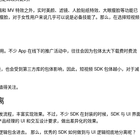
剪辑和 MV 特效之外，实时美颜、滤镜、人脸贴纸特效、大眼瘦脸等功能已
瘦脸，对于女性用户来说几乎可以说是必备技能了。那么，在选择短视频
作用。不少 App 在线下的推广活动中，往往会因为包体太大下载费时费流
量，也会受到第三方库的包体影响，因此，短视频 SDK 包体越小，对于减
越值得关注。
离
发流程，丰富实现效果。不过，不少 SDK 在封装的时候，SDK 与 UI 界
产品经理的 UI 和交互设计要求，做出差异化的效果。
逻辑包含进去。 那么，优秀的 SDK 如何做到与 UI 逻辑彻底地分离呢 ？