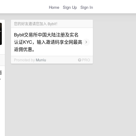
Home
Sign Up
Sign In
您的好友邀请您加入 Bybit！
Bybit交易所中国大陆注册及实名
›
认证KYC，输入邀请码享全网最高
返佣优惠。
Promoted by
Muniu
PRO
而
一
，