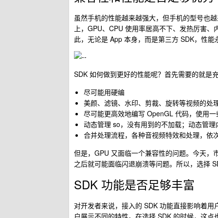
虽然手机的性能越来越强大，但手机的型号也越来越
上，GPU、CPU 使用率居高不下、发热厉害
此，无论是 App 本身，而是第三方 SDK，性
SDK 如何做到更好的性能呢？首先需要的就是充
尽可能用硬编
美颜、滤镜、水印、剪裁、旋转等视频的处理，
尽可能更高效地编写 OpenGL 代码，使用一些提
动态管理 so，没有用到的不加载；动态管
合并处理流程，各种音视频特效和处理，依
但是，GPU 又面临一个兼容性的问题。今天，市
之后就可能面临闪退崩溃等问题。所以，选择 S
SDK 功能是否足够丰富
对开发者来说，接入的 SDK 功能直接影响着用
户展示不同的特性。在选择 SDK 的时候，这