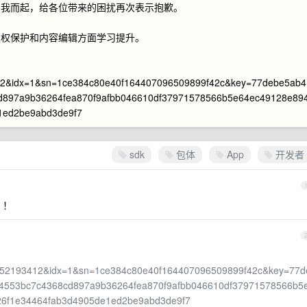
因我而起，给各位带来的困扰再次表示抱歉。
版权保护和内容编辑方面学习提升。
&idx=1&sn=1ce384c80e40f164407096509899f42c&key=77debe5ab4
d897a9b36264fea870f9afbb046610df37971578566b5e64ec49128e89
1ed2be9abd3de9f7
sdk
包体
App
开发者
 ！
2193412&idx=1&sn=1ce384c80e40f164407096509899f42c&key=77d
4553bc7c4368cd897a9b36264fea870f9afbb046610df37971578566b5
26f1e34464fab3d4905de1ed2be9abd3de9f7