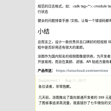
规范的日志格式，如：<sdk tag="">:<module t
行状态
健全的问题排查手册 /文档，让每一个错误码
小结
总而言之，设计一款优秀并且口碑好的短视频 
程中是否好用还有很大的差距。
涂图作为国内知名的视频图像提供商，为开发者
开放易用，而且在美颜、滤镜、AR 贴纸方面
产品传送：
https://tutucloud.com/services
Supplement 1 ·
Aug 11, 2017
各位读者，非常抱歉。
几天前，涂图推出了面向普通开发者的 399
了图省事追求高流量，我直接抄了七牛微信的文章发