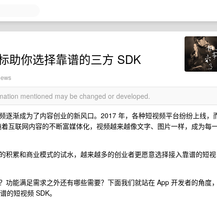
标助你选择靠谱的三方 SDK
iews
ormation mentioned may be changed or developed.
逐渐成为了内容创业的新风口。2017 年，各种短视频平台纷纷上线，
，随着互联网内容的不断富媒体化，视频越来越像文字、图片一样，成为每
的积累和商业模式的试水，越来越多的创业者更愿意选择接入靠谱的短视
功能满足需求之外还有哪些需要？下面我们就站在 App 开发者的角度
谱的短视频 SDK。