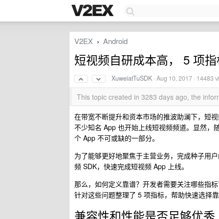
V2EX
Android
›
短视频自研成本高， 5 项指
XuweiatTuSDK
·
Aug 10, 2017
· 14483 v
This topic created in 3283 days ago, the inf
在带宽不断提升和资本市场的推波助澜下，短视频
不少知名 App 也开始上线短视频频道。显然
个 App 不可或缺的一部分。
为了能够更好地聚焦于主营业务，完成种子用户
频 SDK，快速完成短视频 App 上线。
那么，如何定义靠谱？开发者需要关注哪些指标？
针对这些问题整理了 5 项指标，帮助快速选择靠
兼容性和性能是否足够优秀