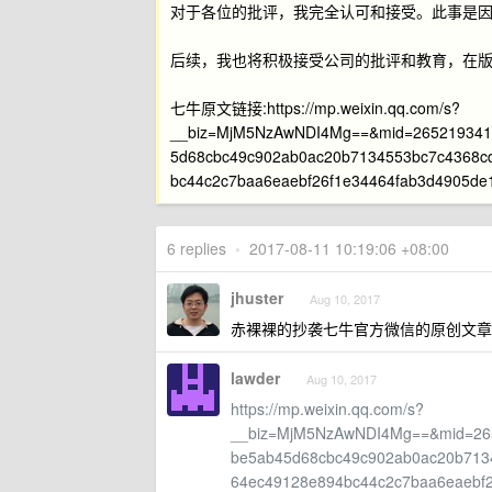
对于各位的批评，我完全认可和接受。此事是
后续，我也将积极接受公司的批评和教育，在
七牛原文链接:https://mp.weixin.qq.com/s?
__biz=MjM5NzAwNDI4Mg==&mid=2652193412
5d68cbc49c902ab0ac20b7134553bc7c4368c
bc44c2c7baa6eaebf26f1e34464fab3d4905de
6 replies
•
2017-08-11 10:19:06 +08:00
jhuster
Aug 10, 2017
赤裸裸的抄袭七牛官方微信的原创文章
lawder
Aug 10, 2017
https://mp.weixin.qq.com/s?
__biz=MjM5NzAwNDI4Mg==&mid=265
be5ab45d68cbc49c902ab0ac20b713
64ec49128e894bc44c2c7baa6eaebf