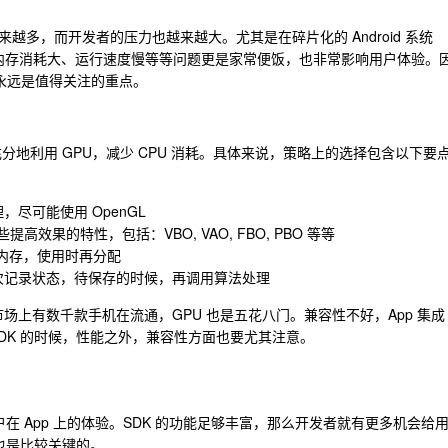
多，而开发者的压力也越来越大。尤其是在碎片化的 Android 系统
、内存消耗大、运行速度慢等等问题更是家常便饭，也非常影响用户体验。
能永远是值得关注的重点。
分地利用 GPU，减少 CPU 消耗。具体来说，策略上的选择包含以下要
尽可能使用 OpenGL
高效果的特性，包括：VBO, VAO, FBO, PBO 等等
理内存，使用时再分配
次记录状态，待保存的时候，再调用算法处理
场上有数千款手机在流通，GPU 也是五花八门。兼容性不好，App 集成
DK 的时候，性能之外，兼容性方面也要尤其注意。
户在 App 上的体验。SDK 的功能足够丰富，那么开发者就有更多机会给
点也是比较关键的。