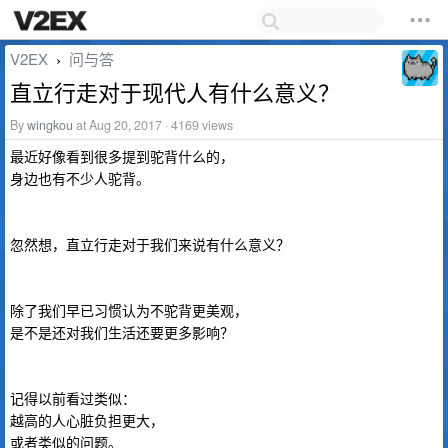
V2EX
问与答
›
直立行走对于现代人有什么意义？
By
wingkou
at Aug 20, 2017 · 4169 views
最近好像看到很多提到驼背什么的，
身边也有不少人驼背。
忽然想，直立行走对于我们来说有什么意义？
除了我们早已习惯认为不驼背更美观，
是不是还对我们生活还要更多影响？
记得以前看过类似：
越高的人心脏负担更大，
或者类似的问题。