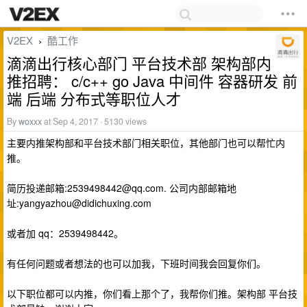
V2EX
酷工作
›
滴滴出行核心部门 平台技术部 架构部内
推招聘： c/c++ go Java 中间件 容器研发 前
端 后端 分布式等职位人才
By
woxxx
at Sep 4, 2017 · 5130 views
主要内推架构部和平台技术部门相关职位，其他部门也可以帮忙内
推。
简历投递邮箱:
2539498442@qq.com
. 公司内部邮箱地
址:
yangyazhou@didichuxing.com
或者加 qq：2539498442。
有任何问题或者想法的也可以加我，下班时间我会回复你们。
以下职位都可以内推，你们看上那个了，我帮你们推。架构部 平台技