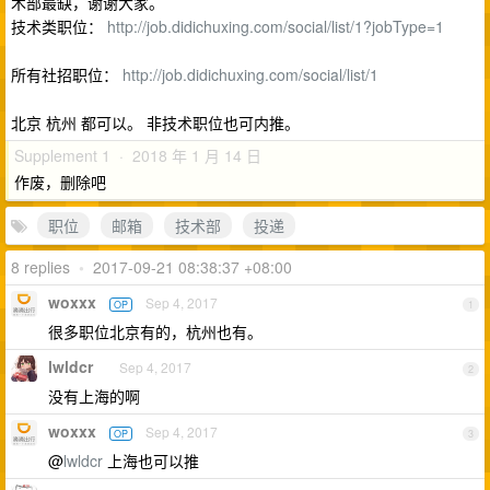
术部最缺，谢谢大家。
技术类职位：
http://job.didichuxing.com/social/list/1?jobType=1
所有社招职位：
http://job.didichuxing.com/social/list/1
北京 杭州 都可以。 非技术职位也可内推。
Supplement 1 · 2018 年 1 月 14 日
作废，删除吧
职位
邮箱
技术部
投递
8 replies
•
2017-09-21 08:38:37 +08:00
woxxx
Sep 4, 2017
OP
1
很多职位北京有的，杭州也有。
lwldcr
Sep 4, 2017
2
没有上海的啊
woxxx
Sep 4, 2017
OP
3
@
lwldcr
上海也可以推