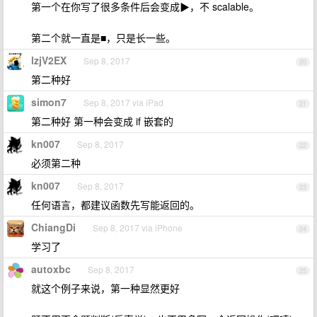
第一个在你写了很多条件后会变成▶，不 scalable。
第二个就一直是■，只是长一些。
lzjV2EX
Sep 8, 2017
20
第二种好
simon7
Sep 8, 2017 via iPad
21
第二种好 第一种会变成 if 嵌套的
kn007
Sep 8, 2017
22
必须第二种
kn007
Sep 8, 2017
23
任何语言，都建议函数先写能返回的。
ChiangDi
Sep 8, 2017 via iPhone
24
学习了
autoxbc
Sep 8, 2017
25
就这个例子来说，第一种显然更好