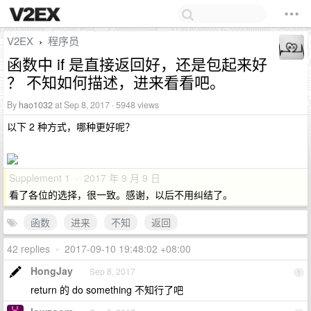
V2EX
程序员
›
函数中 if 是直接返回好，还是包起来好
？ 不知如何描述，进来看看吧。
By
hao1032
at Sep 8, 2017 · 5948 views
以下 2 种方式，哪种更好呢？
Supplement 1 · 2017 年 9 月 9 日
看了各位的选择，很一致。感谢，以后不用纠结了。
函数
进来
不知
返回
42 replies
•
2017-09-10 19:48:02 +08:00
HongJay
Sep 8, 2017
1
return 的 do something 不知行了吧