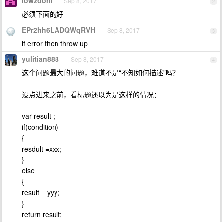
lowzoom
Sep 8, 2017
2
必须下面的好
EPr2hh6LADQWqRVH
Sep 8, 2017
3
if error then throw up
yulitian888
Sep 8, 2017
4
这个问题最大的问题，难道不是“不知如何描述”吗？
没点进来之前，看标题还以为是这样的情况：
var result ;
if(condition)
{
resdult =xxx;
}
else
{
result = yyy;
}
return result;