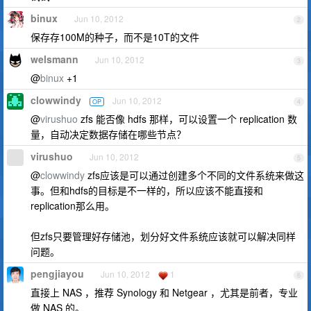
binux
Jun 10, 2012
2
保存存100M的种子，而不是10T的文件
welsmann
Jun 10, 2012
3
@
binux
+1
clowwindy
Jun 10, 2012
OP
4
@
virushuo
zfs 能否像 hdfs 那样，可以设置一个 replication 数
量，自动决定数据存储在哪些节点？
virushuo
Jun 10, 2012
5
@
clowwindy
zfs应该是可以通过创建多个不同的文件系统来做这
事。但和hdfs的目标是不一样的，所以应该不能直接和
replication那么用。
但zfs只要管理好存储池，划分好文件系统应该就可以解决同样
问题。
pengjiayou
Jun 10, 2012
1
6
直接上 NAS ，推荐 Synology 和 Netgear ，尤其是前者，专业
做 NAS 的。