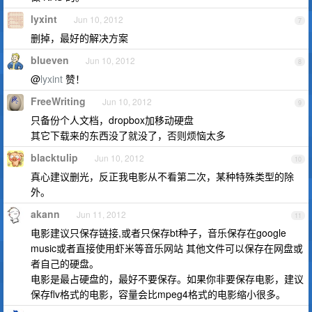
lyxint
Jun 10, 2012
7
删掉，最好的解决方案
blueven
Jun 10, 2012
8
@
lyxint
赞！
FreeWriting
Jun 10, 2012
9
只备份个人文档，dropbox加移动硬盘
其它下载来的东西没了就没了，否则烦恼太多
blacktulip
Jun 10, 2012
10
真心建议删光，反正我电影从不看第二次，某种特殊类型的除
外。
akann
Jun 11, 2012
11
电影建议只保存链接,或者只保存bt种子，音乐保存在google
music或者直接使用虾米等音乐网站 其他文件可以保存在网盘或
者自己的硬盘。
电影是最占硬盘的，最好不要保存。如果你非要保存电影，建议
保存flv格式的电影，容量会比mpeg4格式的电影缩小很多。