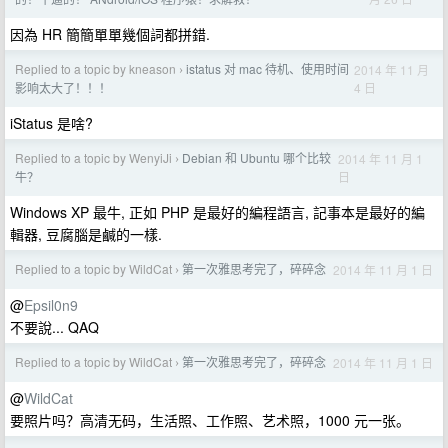
因為 HR 簡簡單單幾個詞都拼錯.
Replied to a topic by kneason
istatus 对 mac 待机、使用时间
2014 年 11 月
›
4 日
影响太大了！！！
iStatus 是啥?
Replied to a topic by WenyiJi
Debian 和 Ubuntu 哪个比较
2014 年 11 月 1
›
日
牛？
Windows XP 最牛, 正如 PHP 是最好的編程語言, 記事本是最好的編
輯器, 豆腐腦是鹹的一樣.
Replied to a topic by WildCat
第一次雅思考完了，碎碎念
2014 年 11 月 1 日
›
@
Epsil0n9
不要說... QAQ
Replied to a topic by WildCat
第一次雅思考完了，碎碎念
2014 年 11 月 1 日
›
@
WildCat
要照片吗？高清无码，生活照、工作照、艺术照，1000 元一张。