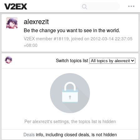
alexrezit
Be the change you want to see in the world.
V2EX member #18119, joined on 2012-03-14 22:37:05
+08:00
Switch topics list
Per alexrezit's settings, the topics list is hidden
Deals
info, including closed deals, is not hidden