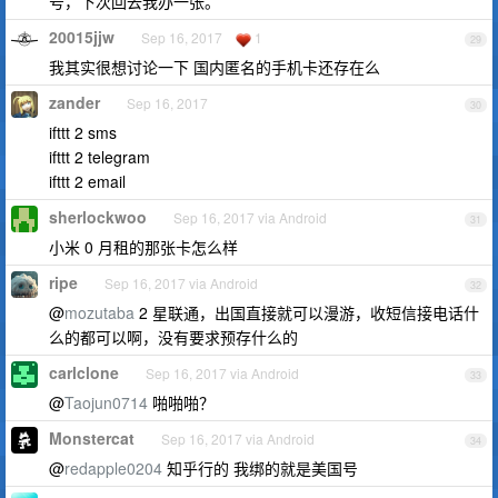
号，下次回去我办一张。
20015jjw
Sep 16, 2017
1
29
我其实很想讨论一下 国内匿名的手机卡还存在么
zander
Sep 16, 2017
30
ifttt 2 sms
ifttt 2 telegram
ifttt 2 email
sherlockwoo
Sep 16, 2017 via Android
31
小米 0 月租的那张卡怎么样
ripe
Sep 16, 2017 via Android
32
@
mozutaba
2 星联通，出国直接就可以漫游，收短信接电话什
么的都可以啊，没有要求预存什么的
carlclone
Sep 16, 2017 via Android
33
@
Taojun0714
啪啪啪？
Monstercat
Sep 16, 2017 via Android
34
@
redapple0204
知乎行的 我绑的就是美国号