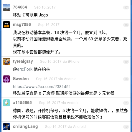
764664
Sep 16, 2017
17
移动卡可以用 Jego
msg7086
Sep 16, 2017
18
我现在移动基本套餐，18 块钱一个月，便宜到飞起。
以前移动开国际漫游要用全球通，一个月 69 还是多少来着，死
贵的。
现在基本套餐都随便开了。
tyrealgray
Sep 16, 2017 via iPhone
19
@
ericFork
他在柏林
Sweden
Sep 16, 2017 via Android
20
https://www.v2ex.com/t/381451
移动最便宜是 8 元套餐 联通能漫游的最便宜是 5 元套餐
x1155665
Sep 16, 2017 via Android
21
德国，联通，开停机保号，5 块钱一个月，能收短信，，虽然办
停机保号的时候客服信誓旦旦地说不能收短信的;)
cnTangLang
Sep 16, 2017 via Android
22