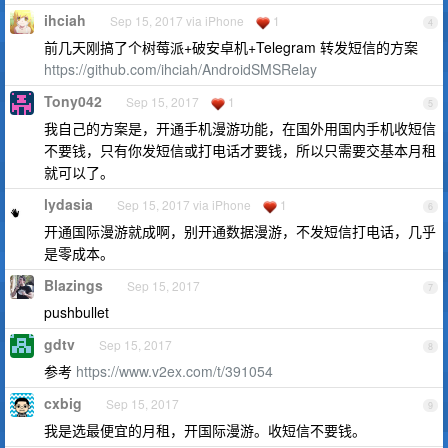
ihciah
Sep 15, 2017 via iPhone
1
4
前几天刚搞了个树莓派+破安卓机+Telegram 转发短信的方案
https://github.com/ihciah/AndroidSMSRelay
Tony042
Sep 15, 2017
1
5
我自己的方案是，开通手机漫游功能，在国外用国内手机收短信
不要钱，只有你发短信或打电话才要钱，所以只需要交基本月租
就可以了。
lydasia
Sep 15, 2017 via iPhone
1
6
开通国际漫游就成啊，别开通数据漫游，不发短信打电话，几乎
是零成本。
Blazings
Sep 15, 2017
7
pushbullet
gdtv
Sep 15, 2017
8
参考
https://www.v2ex.com/t/391054
cxbig
Sep 15, 2017
9
我是选最便宜的月租，开国际漫游。收短信不要钱。