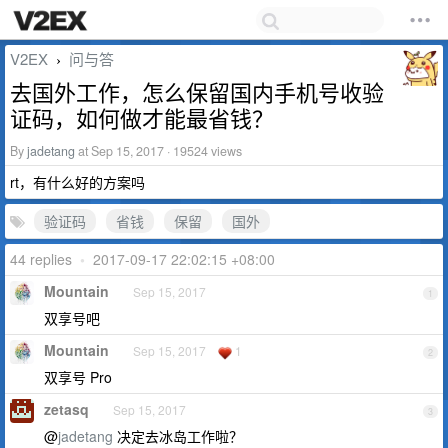
V2EX
问与答
›
去国外工作，怎么保留国内手机号收验
证码，如何做才能最省钱？
By
jadetang
at Sep 15, 2017 · 19524 views
rt，有什么好的方案吗
验证码
省钱
保留
国外
44 replies
•
2017-09-17 22:02:15 +08:00
Mountain
Sep 15, 2017
1
双享号吧
Mountain
Sep 15, 2017
1
2
双享号 Pro
zetasq
Sep 15, 2017
3
@
jadetang
决定去冰岛工作啦？