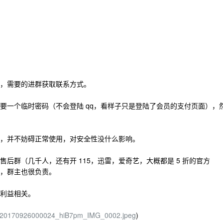
，需要的进群获取联系方式。
要一个临时密码（不会登陆 qq，看样子只是登陆了会员的支付页面），
，并不妨碍正常使用，对安全性没什么影响。
后群（几千人，还有开 115，迅雷，爱奇艺，大概都是 5 折的官方
，群主也很负责。
利益相关。
om/20170926000024_hiB7pm_IMG_0002.jpeg
)