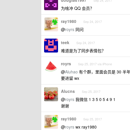
douglas1997
Sep 24, 2017
为啥冲 QQ 会员？
ray1980
Sep 24, 2017
@
royrs
同问
teek
Sep 24, 2017
难道是为了同步表情包？
royrs
Sep 25, 2017 via iPhone
@
Aluhao
有个群，里面会员是 30 半年
要进留 wx
Alucns
Sep 25, 2017
@
royrs
我微信 1 3 5 0 5 4 9 1
谢谢
ray1980
Sep 25, 2017
@
royrs
wx ray1980