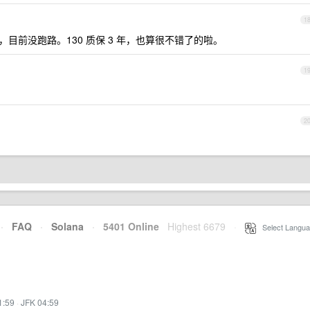
1
，目前没跑路。130 质保 3 年，也算很不错了的啦。
1
2
·
FAQ
·
Solana
·
5401 Online
Highest 6679
·
Select Langua
1:59
·
JFK 04:59