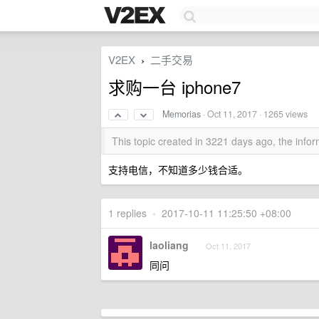
V2EX
二手交易
›
求购一台 iphone7
Memorias
·
Oct 11, 2017
· 1265 views
This topic created in 3221 days ago, the inf
支持电信，不知道多少钱合适。
1 replies
•
2017-10-11 11:25:50 +08:00
laoliang
Oct 11, 2017
同问