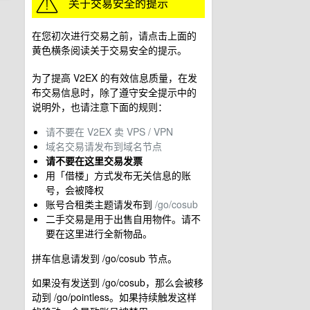
在您初次进行交易之前，请点击上面的
黄色横条阅读关于交易安全的提示。
为了提高 V2EX 的有效信息质量，在发
布交易信息时，除了遵守安全提示中的
说明外，也请注意下面的规则：
请不要在 V2EX 卖 VPS / VPN
域名交易请发布到域名节点
请不要在这里交易发票
用「借楼」方式发布无关信息的账
号，会被降权
账号合租类主题请发布到
/go/cosub
二手交易是用于出售自用物件。请不
要在这里进行全新物品。
拼车信息请发到 /go/cosub 节点。
如果没有发送到 /go/cosub，那么会被移
动到 /go/pointless。如果持续触发这样