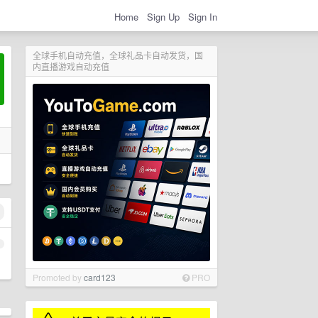
Home
Sign Up
Sign In
全球手机自动充值，全球礼品卡自动发货，国
内直播游戏自动充值
1
Promoted by
card123
PRO