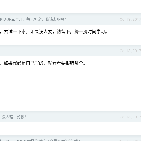
刚入职三个月，每天打杂，我该离职吗？
Oct 13, 201
，去试一下水。如果没人要，请留下，挤一挤时间学习。
Oct 13, 201
，如果代码是自己写的，就看看要报错哪个。
员，没人理，好惨！
Oct 13, 201