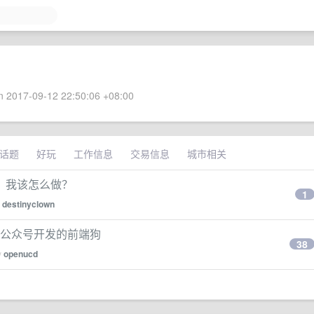
 2017-09-12 22:50:06 +08:00
话题
好玩
工作信息
交易信息
城市相关
，我该怎么做？
1
y
destinyclown
微信公众号开发的前端狗
38
y
openucd